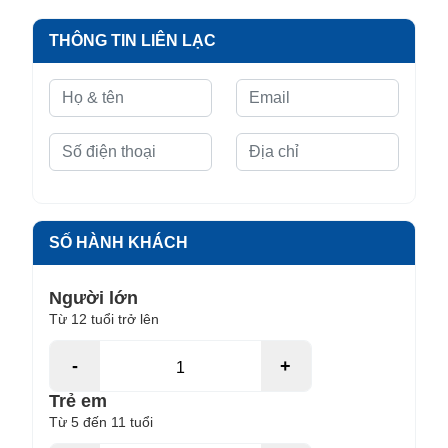
THÔNG TIN LIÊN LẠC
SỐ HÀNH KHÁCH
Người lớn
Từ 12 tuổi trở lên
-
+
Trẻ em
Từ 5 đến 11 tuổi