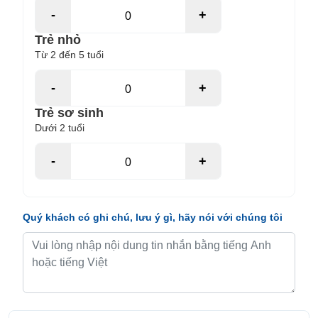
-
+
Trẻ nhỏ
Từ 2 đến 5 tuổi
-
+
Trẻ sơ sinh
Dưới 2 tuổi
-
+
Quý khách có ghi chú, lưu ý gì, hãy nói với chúng tôi