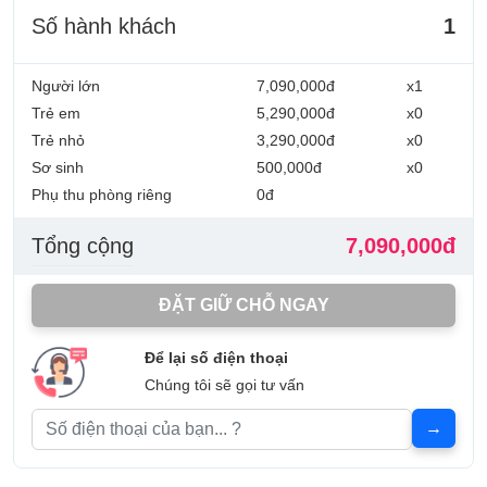
Số hành khách
1
Người lớn
7,090,000đ
x1
Trẻ em
5,290,000đ
x0
Trẻ nhỏ
3,290,000đ
x0
Sơ sinh
500,000đ
x0
Phụ thu phòng riêng
0đ
Tổng cộng
7,090,000đ
ĐẶT GIỮ CHỖ NGAY
Để lại số điện thoại
Chúng tôi sẽ gọi tư vấn