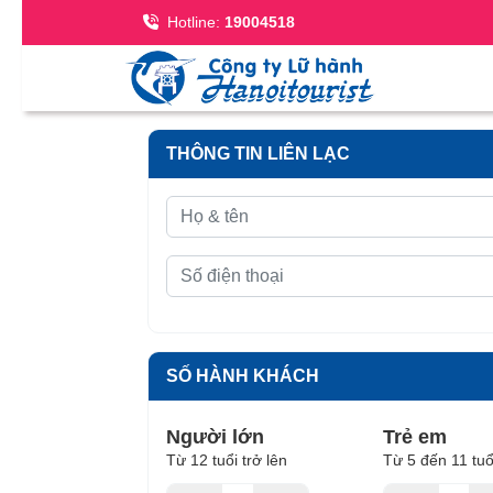
Se
Hotline:
19004518
THÔNG TIN LIÊN LẠC
SỐ HÀNH KHÁCH
Người lớn
Trẻ em
Từ 12 tuổi trở lên
Từ 5 đến 11 tuổ