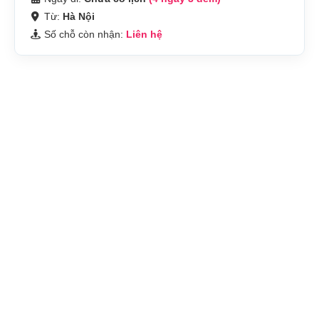
Từ:
Hà Nội
Số chỗ còn nhận:
Liên hệ