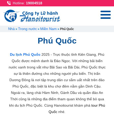
Nhảy đến nội dung
Hotline:
19004518
Breadcrumb
Nhà
Trong nước
Miền Nam
Phú Quốc
Phú Quốc
Du lịch Phú Quốc
2025 - Trực thuộc tỉnh Kiên Giang, Phú
Quốc được mệnh danh là Đảo Ngọc. Với những bãi biển
nước xanh trong vắt như Bãi Sao và Bãi Dài, Phú Quốc thực
sự là thiên đường cho những người yêu biển. Thị trấn
Dương Đông là nơi tập trung dân cư sầm uất nhất trên đảo
Phú Quốc, đặc biệt là khu chợ đêm nằm gần Dinh Cậu.
Ngoài ra, làng chài Hàm Ninh, Gành Dầu và quần đảo An
Thới cũng là những địa điểm tham quan không thể bỏ qua
khi du lịch Phú Quốc. Cùng Hanoitourist khám phá
tour Phú
Quốc
nhé.