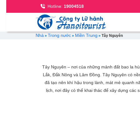
Se
Hotline:
19004518
Breadcrumb
Nhà
Trong nước
Miền Trung
Tây Nguyên
Tây Nguyên – nơi của những mảnh đất bao la hùn
Lắk, Đắk Nông và Lâm Đồng. Tây Nguyên có nền 
đã tạo nên khí hậu trong lành, mát mẻ quanh nă
lịch, nơi đây có thể khai thác để xây dựng các