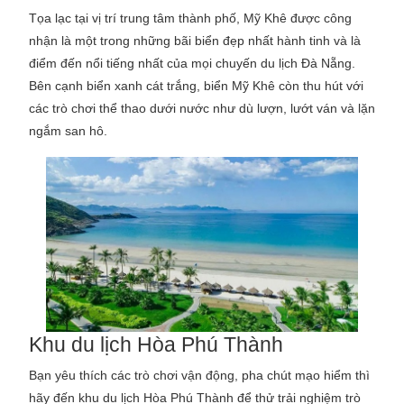
Tọa lạc tại vị trí trung tâm thành phố, Mỹ Khê được công
nhận là một trong những bãi biển đẹp nhất hành tinh và là
điểm đến nổi tiếng nhất của mọi chuyến du lịch Đà Nẵng.
Bên cạnh biển xanh cát trắng, biển Mỹ Khê còn thu hút với
các trò chơi thể thao dưới nước như dù lượn, lướt ván và lặn
ngắm san hô.
Khu du lịch Hòa Phú Thành
Bạn yêu thích các trò chơi vận động, pha chút mạo hiểm thì
hãy đến khu du lịch Hòa Phú Thành để thử trải nghiệm trò