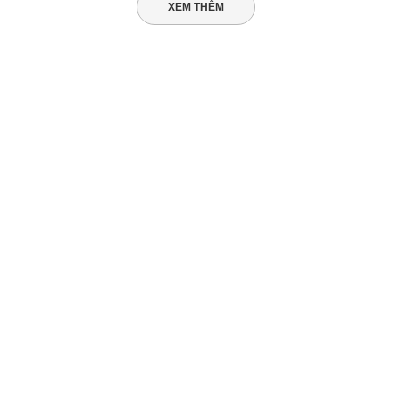
XEM THÊM