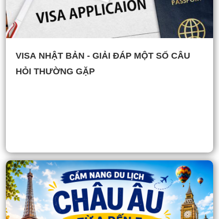
VISA NHẬT BẢN - GIẢI ĐÁP MỘT SỐ CÂU
HỎI THƯỜNG GẶP