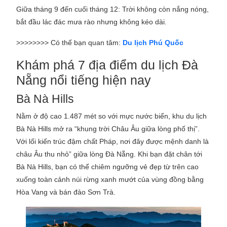
Giữa tháng 9 đến cuối tháng 12: Trời không còn nắng nóng,
bắt đầu lác đác mưa rào nhưng không kéo dài.
>>>>>>>> Có thể bạn quan tâm:
Du lịch Phú Quốc
Khám phá 7 địa điểm du lịch Đà
Nẵng nổi tiếng hiện nay
Bà Nà Hills
Nằm ở độ cao 1.487 mét so với mực nước biển, khu du lịch
Bà Nà Hills mở ra “khung trời Châu Âu giữa lòng phố thị”.
Với lối kiến trúc đậm chất Pháp, nơi đây được mệnh danh là
châu Âu thu nhỏ” giữa lòng Đà Nẵng. Khi bạn đặt chân tới
Bà Nà Hills, bạn có thể chiêm ngưỡng vẻ đẹp từ trên cao
xuống toàn cảnh núi rừng xanh mướt của vùng đồng bằng
Hòa Vang và bán đảo Sơn Trà.