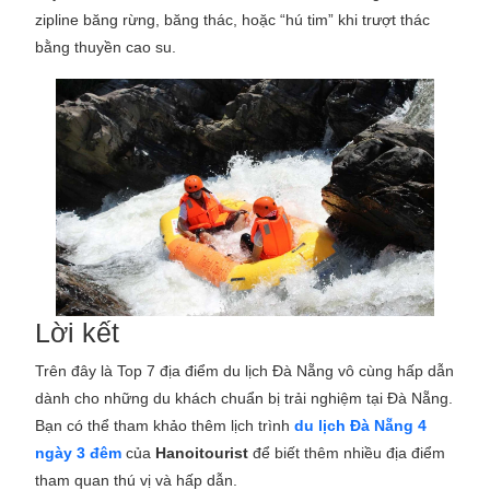
zipline băng rừng, băng thác, hoặc “hú tim” khi trượt thác
bằng thuyền cao su.
Lời kết
Trên đây là Top 7 địa điểm du lịch Đà Nẵng vô cùng hấp dẫn
dành cho những du khách chuẩn bị trải nghiệm tại Đà Nẵng.
Bạn có thể tham khảo thêm lịch trình
du lịch Đà Nẵng 4
ngày 3 đêm
của
Hanoitourist
để biết thêm nhiều địa điểm
tham quan thú vị và hấp dẫn.