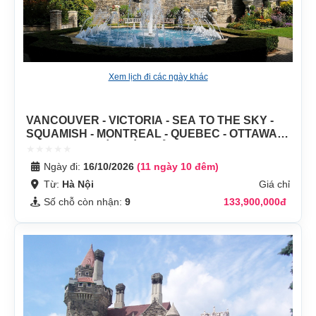
Xem lịch đi các ngày khác
VANCOUVER - VICTORIA - SEA TO THE SKY -
SQUAMISH - MONTREAL - QUEBEC - OTTAWA -
KINGSTON - XỨ NGÀN ĐẢO - NIAGARA FALLS -
TORONTO
Ngày đi:
16/10/2026
(11 ngày 10 đêm)
Từ:
Hà Nội
Giá chỉ
Số chỗ còn nhận:
9
133,900,000đ