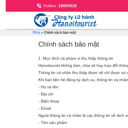
Se
Hotline:
19004518
Breadcrumb
Nhà
Chính sách bảo mật
Chính sách bảo mật
1. Mục đích và phạm vi thu thập thông tin
Hanoitourist không bán, chia sẻ hay trao đổi thô
Thông tin cá nhân thu thập được sẽ chỉ được sử 
Khi bạn liên hệ đăng ký dịch vụ, thông tin cá nh
- Họ và tên
- Địa chỉ
- Điện thoại
- Email
Ngoài thông tin cá nhân là các thông tin về dịch v
- Tên sản phẩm