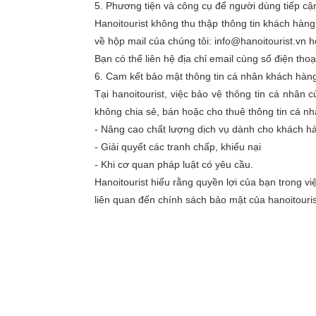
5. Phương tiện và công cụ để người dùng tiếp cậ
Hanoitourist không thu thập thông tin khách hàn
về hộp mail của chúng tôi: info@hanoitourist.vn 
Bạn có thể liên hệ địa chỉ email cùng số điện tho
6. Cam kết bảo mật thông tin cá nhân khách hàn
Tại hanoitourist, việc bảo vệ thông tin cá nhân
không chia sẻ, bán hoặc cho thuê thông tin cá nh
- Nâng cao chất lượng dịch vụ dành cho khách h
- Giải quyết các tranh chấp, khiếu nại
- Khi cơ quan pháp luật có yêu cầu.
Hanoitourist hiểu rằng quyền lợi của bạn trong v
liên quan đến chính sách bảo mật của hanoitourist