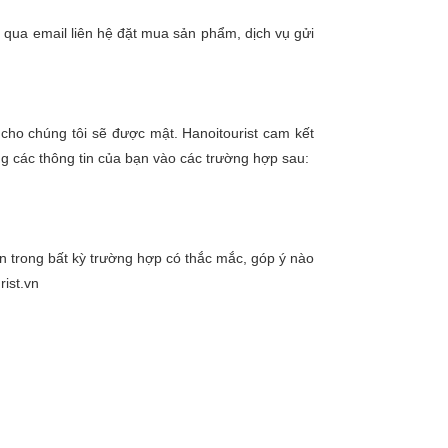
 qua email liên hệ đặt mua sản phẩm, dịch vụ gửi
 cho chúng tôi sẽ được mật. Hanoitourist cam kết
ng các thông tin của bạn vào các trường hợp sau:
ên trong bất kỳ trường hợp có thắc mắc, góp ý nào
rist.vn