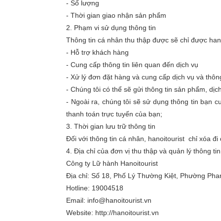
- Số lượng
- Thời gian giao nhận sản phẩm
2. Phạm vi sử dụng thông tin
Thông tin cá nhân thu thập được sẽ chỉ được hano
- Hỗ trợ khách hàng
- Cung cấp thông tin liên quan đến dịch vụ
- Xử lý đơn đặt hàng và cung cấp dịch vụ và thôn
- Chúng tôi có thể sẽ gửi thông tin sản phẩm, dịc
- Ngoài ra, chúng tôi sẽ sử dụng thông tin bạn c
thanh toán trực tuyến của bạn;
3. Thời gian lưu trữ thông tin
Đối với thông tin cá nhân, hanoitourist chỉ xóa 
4. Địa chỉ của đơn vị thu thập và quản lý thông tin
Công ty Lữ hành Hanoitourist
Địa chỉ: Số 18, Phố Lý Thường Kiệt, Phường Ph
Hotline: 19004518
Email: info@hanoitourist.vn
Website: http://hanoitourist.vn