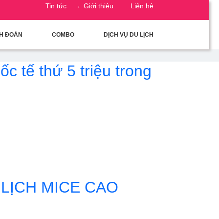
Tin tức
Giới thiệu
Liên hệ
CH ĐOÀN
COMBO
DỊCH VỤ DU LỊCH
c tế thứ 5 triệu trong
LỊCH MICE CAO