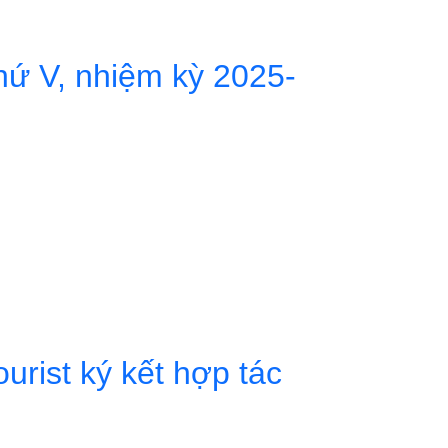
hứ V, nhiệm kỳ 2025-
rist ký kết hợp tác