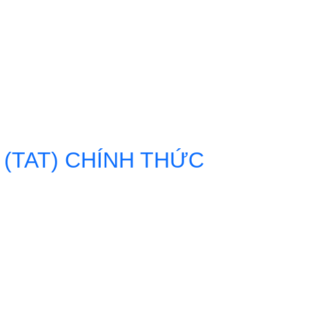
ĂM 2026
 (TAT) CHÍNH THỨC