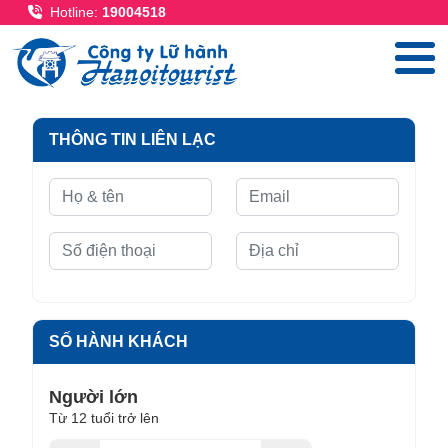
Nhảy đến nội dung
Hotline:
19004518
THÔNG TIN LIÊN LẠC
SỐ HÀNH KHÁCH
Người lớn
Từ 12 tuổi trở lên