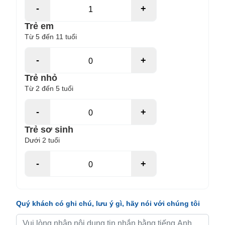
-
+
Trẻ em
Từ 5 đến 11 tuổi
-
+
Trẻ nhỏ
Từ 2 đến 5 tuổi
-
+
Trẻ sơ sinh
Dưới 2 tuổi
-
+
Quý khách có ghi chú, lưu ý gì, hãy nói với chúng tôi