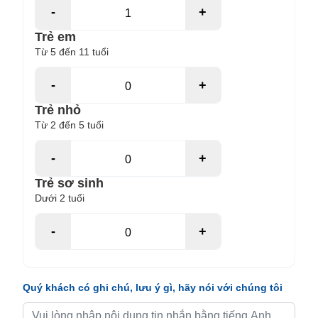
-
+
Trẻ em
Từ 5 đến 11 tuổi
-
+
Trẻ nhỏ
Từ 2 đến 5 tuổi
-
+
Trẻ sơ sinh
Dưới 2 tuổi
-
+
Quý khách có ghi chú, lưu ý gì, hãy nói với chúng tôi