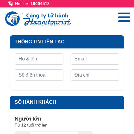
Nhảy đến nội dung
Hotline:
19004518
THÔNG TIN LIÊN LẠC
SỐ HÀNH KHÁCH
Người lớn
Từ 12 tuổi trở lên