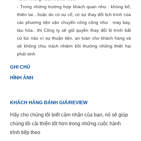
- Trong những trường hợp khách quan như : khủng bố,
thiên tai…hoặc do có sự cố, có sự thay đổi lịch trình của
các phương tiện vận chuyển công cộng như : máy bay,
tàu hỏa…thì Công ty sẽ giữ quyền thay đổi lộ trình bất
cứ lúc nào vì sự thuận tiện, an toàn cho khách hàng và
sẽ không chịu trách nhiệm bồi thường những thiệt hại
phát sinh
GHI CHÚ
HÌNH ẢNH
KHÁCH HÀNG ĐÁNH GIÁ/REVIEW
Hãy cho chúng tôi biết cảm nhận của bạn, nó sẽ giúp
chúng tôi cải thiện tốt hơn trong những cuộc hành
trình tiếp theo