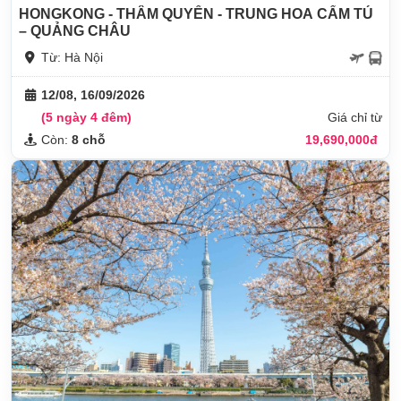
HONGKONG - THÂM QUYẾN - TRUNG HOA CẨM TÚ
– QUẢNG CHÂU
Từ: Hà Nội
12/08, 16/09/2026
(5 ngày 4 đêm)
Giá chỉ từ
Còn:
8 chỗ
19,690,000đ