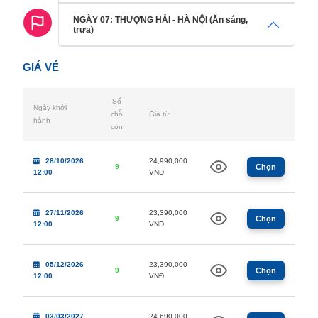
NGÀY 07: THƯỢNG HẢI - HÀ NỘI (Ăn sáng,
trưa)
GIÁ VÉ
Số
Ngày khởi
chỗ
Giá từ
hành
còn
28/10/2026
24,990,000
9
Chọn
12:00
VNĐ
27/11/2026
23,390,000
9
Chọn
12:00
VNĐ
05/12/2026
23,390,000
9
Chọn
12:00
VNĐ
03/03/2027
24,690,000