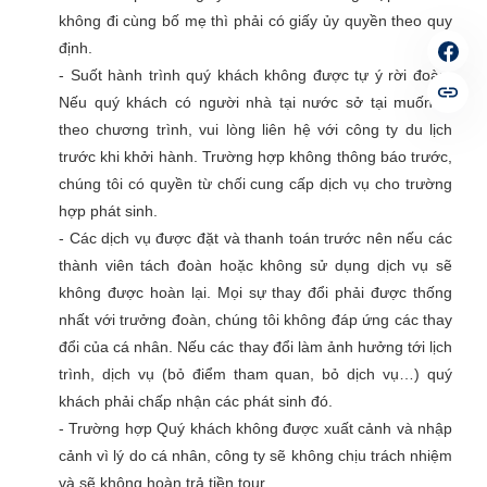
không đi cùng bố mẹ thì phải có giấy ủy quyền theo quy
định.
- Suốt hành trình quý khách không được tự ý rời đoàn.
Nếu quý khách có người nhà tại nước sở tại muốn đi
theo chương trình, vui lòng liên hệ với công ty du lịch
trước khi khởi hành. Trường hợp không thông báo trước,
chúng tôi có quyền từ chối cung cấp dịch vụ cho trường
hợp phát sinh.
- Các dịch vụ được đặt và thanh toán trước nên nếu các
thành viên tách đoàn hoặc không sử dụng dịch vụ sẽ
không được hoàn lại. Mọi sự thay đổi phải được thống
nhất với trưởng đoàn, chúng tôi không đáp ứng các thay
đổi của cá nhân. Nếu các thay đổi làm ảnh hưởng tới lịch
trình, dịch vụ (bỏ điểm tham quan, bỏ dịch vụ…) quý
khách phải chấp nhận các phát sinh đó.
- Trường hợp Quý khách không được xuất cảnh và nhập
cảnh vì lý do cá nhân, công ty sẽ không chịu trách nhiệm
và sẽ không hoàn trả tiền tour