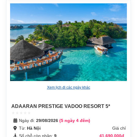
Xem lịch đi các ngày khác
ADAARAN PRESTIGE VADOO RESORT 5*
Ngày đi:
29/08/2026
(5 ngày 4 đêm)
Từ:
Hà Nội
Giá chỉ
Số chỗ còn nhận:
9
41,690,000đ