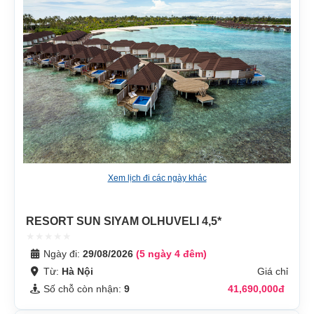
Xem lịch đi các ngày khác
RESORT SUN SIYAM OLHUVELI 4,5*
Ngày đi:
29/08/2026
(5 ngày 4 đêm)
Từ:
Hà Nội
Giá chỉ
Số chỗ còn nhận:
9
41,690,000đ