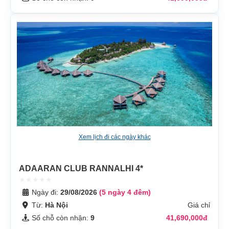
Xem lịch đi các ngày khác
ADAARAN CLUB RANNALHI 4*
Ngày đi:
29/08/2026
(5 ngày 4 đêm)
Từ:
Hà Nội
Giá chỉ
Số chỗ còn nhận:
9
41,690,000đ