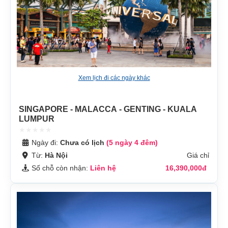
Xem lịch đi các ngày khác
SINGAPORE - MALACCA - GENTING - KUALA
LUMPUR
Ngày đi:
Chưa có lịch
(5 ngày 4 đêm)
Từ:
Hà Nội
Giá chỉ
Số chỗ còn nhận:
Liên hệ
16,390,000đ