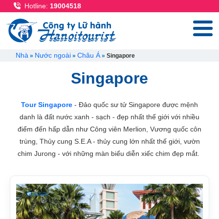
Nhảy đến nội dung
Hotline:
19004518
Breadcrumb
Nhà
Nước ngoài
Châu Á
Singapore
Singapore
Tour Singapore
- Đảo quốc sư tử Singapore được mệnh
danh là đất nước xanh - sạch - đẹp nhất thế giới với nhiều
điểm đến hấp dẫn như Công viên Merlion, Vương quốc côn
trùng, Thủy cung S.E.A - thủy cung lớn nhất thế giới, vườn
chim Jurong - với những màn biểu diễn xiếc chim đẹp mắt.