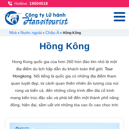
Nhảy đến nội dung
Hotline:
19004518
Breadcrumb
Nhà
Nước ngoài
Châu Á
Hồng Kông
Hồng Kông
Hong Kong quốc gia của hơn 260 hòn đảo lớn nhỏ là một
địa điểm du lịch hấp dẫn du khách toàn thế giới.
Tour
Hongkong
Nổi tiếng là quốc gia có những địa điểm tham
quan tuyệt đẹp, từ cảnh quan thiên nhiên ấn tượng của núi
rừng và biển cả, đến những công trình đền đài cổ kính
mang kiến trúc đặc sắc và phải kể đến một thành phố năng
động, hiện đại, sầm uất với những tòa cao ốc cao chọc trời.