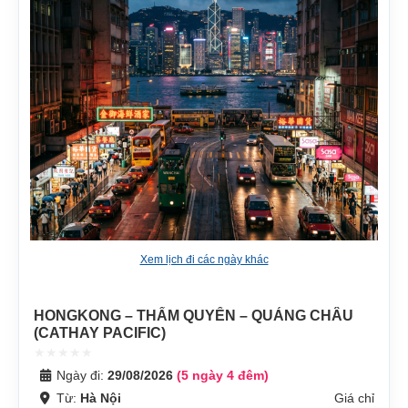
Xem lịch đi các ngày khác
HONGKONG – THẨM QUYẾN – QUẢNG CHÂU
(CATHAY PACIFIC)
Ngày đi:
29/08/2026
(5 ngày 4 đêm)
Từ:
Hà Nội
Giá chỉ