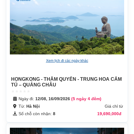
Xem lịch đi các ngày khác
HONGKONG - THÂM QUYẾN - TRUNG HOA CẨM
TÚ – QUẢNG CHÂU
Ngày đi:
12/08, 16/09/2026
(5 ngày 4 đêm)
Từ:
Hà Nội
Giá chỉ từ
Số chỗ còn nhận:
8
19,690,000đ