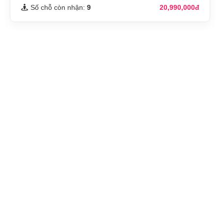
Số chỗ còn nhận:
9
20,990,000đ