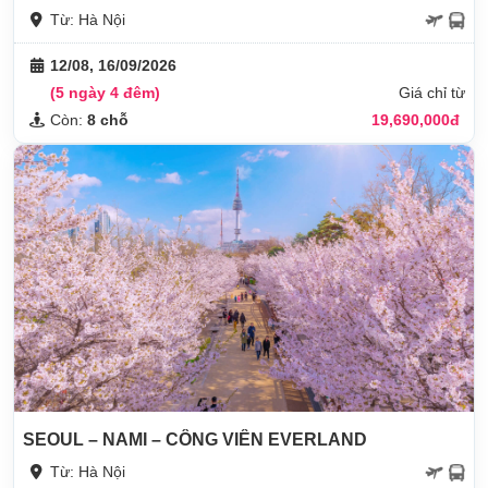
Từ: Hà Nội
12/08, 16/09/2026
(5 ngày 4 đêm)
Giá chỉ từ
Còn:
8 chỗ
19,690,000đ
SEOUL – NAMI – CÔNG VIÊN EVERLAND
Từ: Hà Nội