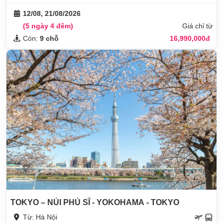
12/08, 21/08/2026
(5 ngày 4 đêm)
Giá chỉ từ
Còn:
9 chỗ
16,990,000đ
TOKYO – NÚI PHÚ SĨ - YOKOHAMA - TOKYO
Từ: Hà Nội