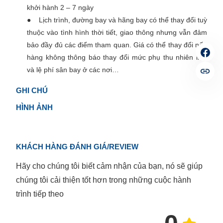
khởi hành 2 – 7 ngày
● Lịch trình, đường bay và hãng bay có thể thay đổi tuỳ
thuộc vào tình hình thời tiết, giao thông nhưng vẫn đảm
bảo đầy đủ các điểm tham quan. Giá có thể thay đổi nếu
hàng không thông báo thay đổi mức phụ thu nhiên liệu
và lệ phí sân bay ở các nơi…
GHI CHÚ
HÌNH ẢNH
KHÁCH HÀNG ĐÁNH GIÁ/REVIEW
Hãy cho chúng tôi biết cảm nhận của bạn, nó sẽ giúp
chúng tôi cải thiện tốt hơn trong những cuộc hành
trình tiếp theo