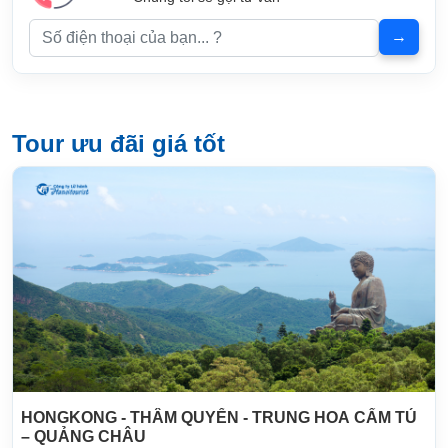
Tour ưu đãi giá tốt
HONGKONG - THÂM QUYẾN - TRUNG HOA CẨM TÚ
– QUẢNG CHÂU