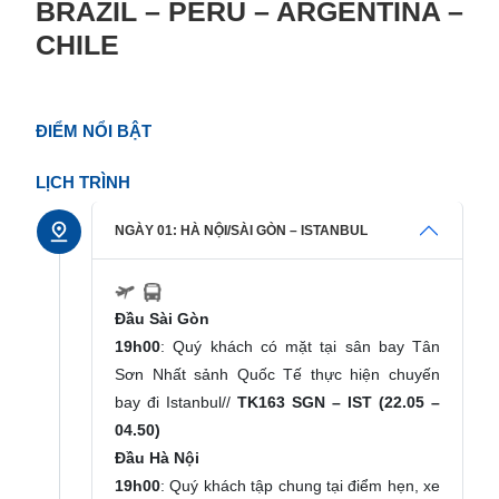
BRAZIL – PERU – ARGENTINA –
CHILE
ĐIỂM NỔI BẬT
LỊCH TRÌNH
NGÀY 01: HÀ NỘI/SÀI GÒN – ISTANBUL
Đầu Sài Gòn
19h00
: Quý khách có mặt tại sân bay Tân
Sơn Nhất sảnh Quốc Tế thực hiện chuyến
bay đi Istanbul//
TK163 SGN – IST (22.05 –
04.50)
Đầu Hà Nội
19h00
: Quý khách tập chung tại điểm hẹn, xe