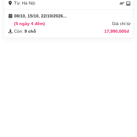
Từ: Hà Nội
08/10, 15/10, 22/10/2026...
(5 ngày 4 đêm)
Giá chỉ từ
Còn:
9 chỗ
17,990,000đ