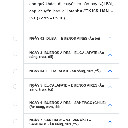
đón quý khách di chuyển ra sân bay Nội Bài,
đáp chuyến bay đi
Istanbul//TK165 HAN –
IST (22.55 – 05.10).
NGÀY 02: DUBAI – BUENOS AIRES (Ăn tối)
NGÀY 3: BUENOS AIRES – EL CALAFATE (Ăn
sáng, trưa, tối)
NGÀY 04: EL CALAFATE (Ăn sáng, trưa, tối)
NGÀY 5: EL CALAFATE – BUENOS AIRES (Ăn
sáng, trưa, tối)
NGÀY 6: BUENOS AIRES – SANTIAGO (CHILE)
(Ăn sáng, trưa, tối)
NGÀY 7: SANTIAGO – VALPARAÍSO –
SANTIAGO (Ăn sáng, trưa, tối)