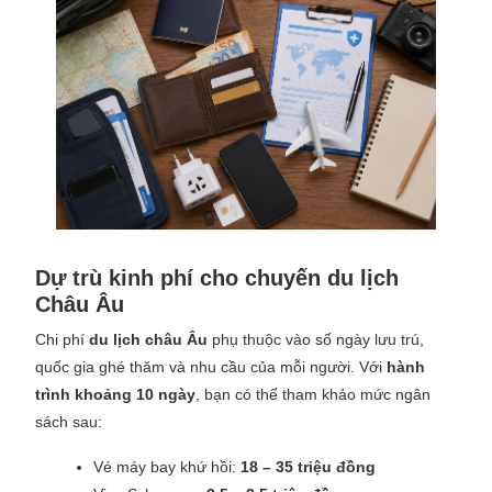
Dự trù kinh phí cho chuyến du lịch
Châu Âu
Chi phí
du lịch châu Âu
phụ thuộc vào số ngày lưu trú,
quốc gia ghé thăm và nhu cầu của mỗi người. Với
hành
trình khoảng 10 ngày
, bạn có thể tham khảo mức ngân
sách sau:
Vé máy bay khứ hồi:
18 – 35 triệu đồng