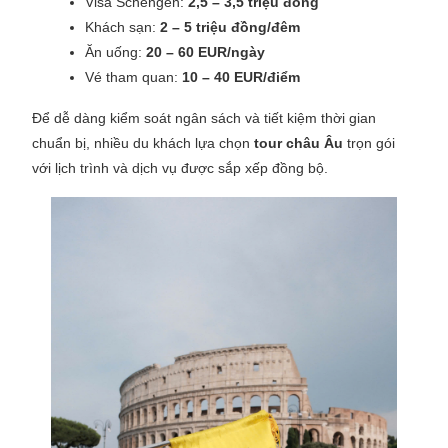
Visa Schengen:
2,5 – 3,5 triệu đồng
Khách sạn:
2 – 5 triệu đồng/đêm
Ăn uống:
20 – 60 EUR/ngày
Vé tham quan:
10 – 40 EUR/điểm
Để dễ dàng kiểm soát ngân sách và tiết kiệm thời gian
chuẩn bị, nhiều du khách lựa chọn
tour châu Âu
trọn gói
với lịch trình và dịch vụ được sắp xếp đồng bộ.