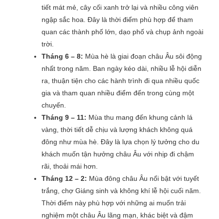
tiết mát mẻ, cây cối xanh trở lại và nhiều công viên
ngập sắc hoa. Đây là thời điểm phù hợp để tham
quan các thành phố lớn, dạo phố và chụp ảnh ngoài
trời.
Tháng 6 – 8:
Mùa hè là giai đoạn châu Âu sôi động
nhất trong năm. Ban ngày kéo dài, nhiều lễ hội diễn
ra, thuận tiện cho các hành trình đi qua nhiều quốc
gia và tham quan nhiều điểm đến trong cùng một
chuyến.
Tháng 9 – 11:
Mùa thu mang đến khung cảnh lá
vàng, thời tiết dễ chịu và lượng khách không quá
đông như mùa hè. Đây là lựa chọn lý tưởng cho du
khách muốn tận hưởng châu Âu với nhịp đi chậm
rãi, thoải mái hơn.
Tháng 12 – 2:
Mùa đông châu Âu nổi bật với tuyết
trắng, chợ Giáng sinh và không khí lễ hội cuối năm.
Thời điểm này phù hợp với những ai muốn trải
nghiệm một châu Âu lãng mạn, khác biệt và đậm