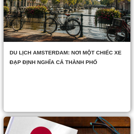
DU LỊCH AMSTERDAM: NƠI MỘT CHIẾC XE
ĐẠP ĐỊNH NGHĨA CẢ THÀNH PHỐ