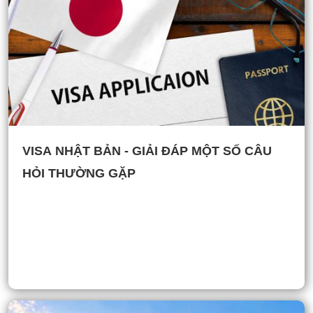
VISA NHẬT BẢN - GIẢI ĐÁP MỘT SỐ CÂU
HỎI THƯỜNG GẶP