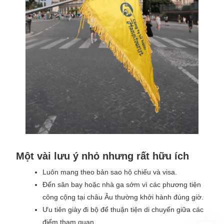
Một vài lưu ý nhỏ nhưng rất hữu ích
Luôn mang theo bản sao hộ chiếu và visa.
Đến sân bay hoặc nhà ga sớm vì các phương tiện
công cộng tại châu Âu thường khởi hành đúng giờ.
Ưu tiên giày đi bộ để thuận tiện di chuyển giữa các
điểm tham quan.