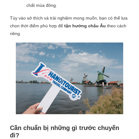
chất mùa đông.
Tùy vào sở thích và trải nghiệm mong muốn, bạn có thể lựa
chọn thời điểm phù hợp để
tận hưởng châu Âu
theo cách
riêng.
Cần chuẩn bị những gì trước chuyến
đi?