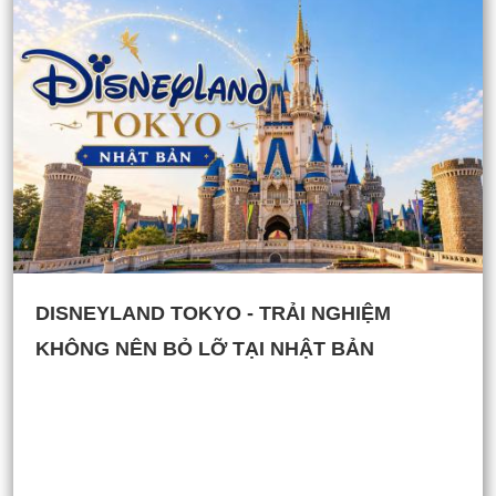
DISNEYLAND TOKYO - TRẢI NGHIỆM
KHÔNG NÊN BỎ LỠ TẠI NHẬT BẢN