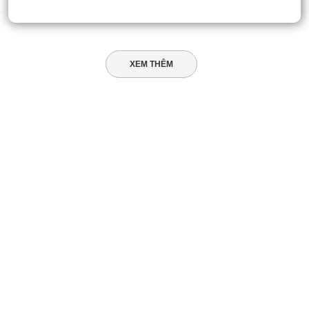
XEM THÊM