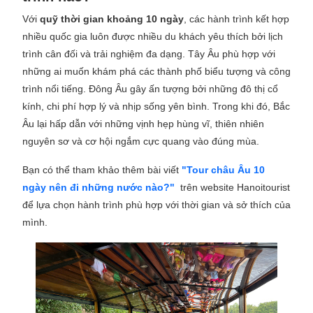
Với
quỹ thời gian khoảng 10 ngày
, các hành trình kết hợp
nhiều quốc gia luôn được nhiều du khách yêu thích bởi lịch
trình cân đối và trải nghiệm đa dạng. Tây Âu phù hợp với
những ai muốn khám phá các thành phố biểu tượng và công
trình nổi tiếng. Đông Âu gây ấn tượng bởi những đô thị cổ
kính, chi phí hợp lý và nhịp sống yên bình. Trong khi đó,
Bắc
Âu lại hấp dẫn với những vịnh hẹp hùng vĩ, thiên nhiên
nguyên sơ và cơ hội ngắm cực quang vào đúng mùa.
Bạn có thể tham khảo thêm bài viết
"Tour châu Âu 10
ngày nên đi những nước nào?"
trên website Hanoitourist
để lựa chọn hành trình phù hợp với thời gian và sở thích của
mình.