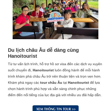
Du lịch châu Âu dễ dàng cùng
Hanoitourist
Từ tư vấn lịch trình, hỗ trợ hồ sơ visa đến các dịch vụ xuyên
suốt chuyến đi,
Hanoitourist
luôn đồng hành để mỗi hành
trình khám phá châu Âu trở nên thuận tiện và trọn vẹn hơn.
Khám phá ngay các
tour châu Âu
tại
Hanoitourist
để lựa
chọn hành trình phù hợp và sẵn sàng chinh phục những
điểm đến nổi tiếng của lục địa già với nhiều ưu đãi hấp dẫn.