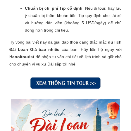
Chuẩn bị chi phí Tip cố định
: Nếu đi tour, hãy lưu
ý chuẩn bị thêm khoản tiền Tip quy định cho tài xế
và hướng dẫn viên (khoảng 5 USD/ngày) để chủ
động hơn trong chi tiêu.
Hy vọng bài viết này đã giải đáp thỏa đáng thắc mắc
du lịch
Đài Loan Giá bao nhiêu
của bạn. Hãy liên hệ ngay với
Hanoitourist
để nhận tư vấn chi tiết về lịch trình và giữ chỗ
cho chuyến vi vu xứ Đài sắp tới nhé!