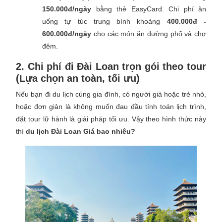
150.000đ/ngày
bằng thẻ EasyCard. Chi phí ăn
uống tự túc trung bình khoảng
400.000đ -
600.000đ/ngày
cho các món ăn đường phố và chợ
đêm.
2. Chi phí đi Đài Loan trọn gói theo tour
(Lựa chọn an toàn, tối ưu)
Nếu bạn đi du lịch cùng gia đình, có người già hoặc trẻ nhỏ,
hoặc đơn giản là không muốn đau đầu tính toán lịch trình,
đặt tour lữ hành là giải pháp tối ưu. Vậy theo hình thức này
thì
du lịch Đài Loan Giá bao nhiêu?