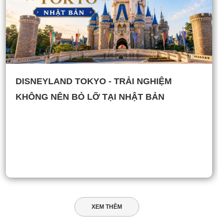
DISNEYLAND TOKYO - TRẢI NGHIỆM
KHÔNG NÊN BỎ LỠ TẠI NHẬT BẢN
XEM THÊM