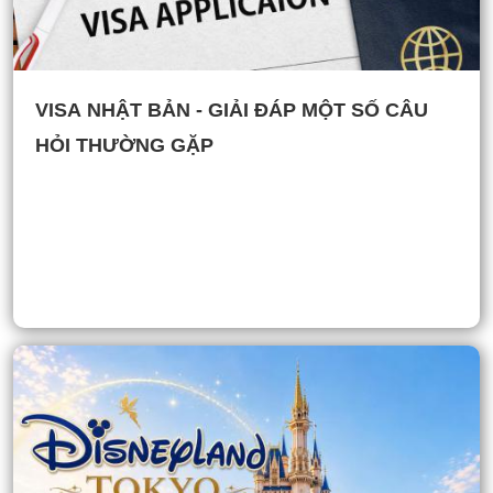
VISA NHẬT BẢN - GIẢI ĐÁP MỘT SỐ CÂU
HỎI THƯỜNG GẶP