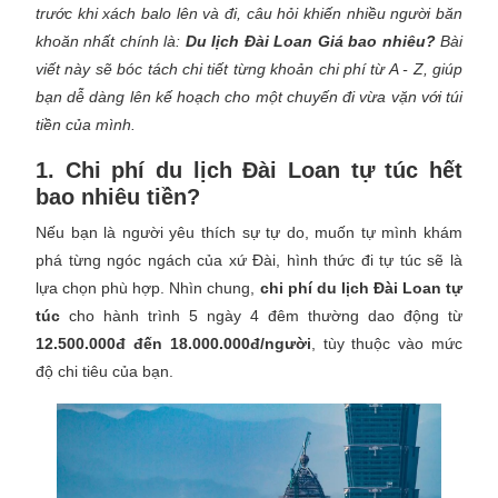
trước khi xách balo lên và đi, câu hỏi khiến nhiều người băn
khoăn nhất chính là:
Du lịch Đài Loan Giá bao nhiêu?
Bài
viết này sẽ bóc tách chi tiết từng khoản chi phí từ A - Z, giúp
bạn dễ dàng lên kế hoạch cho một chuyến đi vừa vặn với túi
tiền của mình.
1. Chi phí du lịch Đài Loan tự túc hết
bao nhiêu tiền?
Nếu bạn là người yêu thích sự tự do, muốn tự mình khám
phá từng ngóc ngách của xứ Đài, hình thức đi tự túc sẽ là
lựa chọn phù hợp. Nhìn chung,
chi phí du lịch Đài Loan tự
túc
cho hành trình 5 ngày 4 đêm thường dao động từ
12.500.000đ đến 18.000.000đ/người
, tùy thuộc vào mức
độ chi tiêu của bạn.