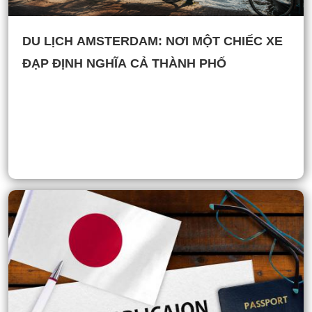
DU LỊCH AMSTERDAM: NƠI MỘT CHIẾC XE
ĐẠP ĐỊNH NGHĨA CẢ THÀNH PHỐ