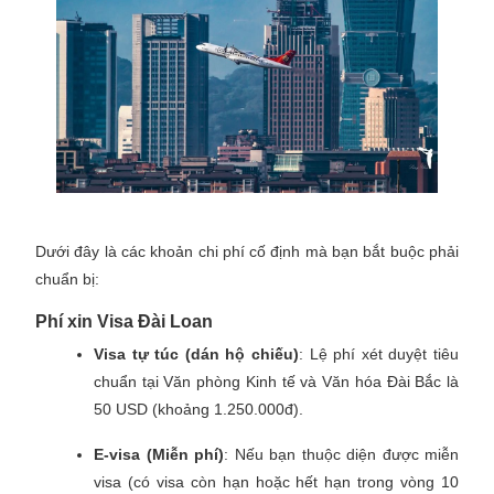
Dưới đây là các khoản chi phí cố định mà bạn bắt buộc phải
chuẩn bị:
Phí xin Visa Đài Loan
Visa tự túc (dán hộ chiếu)
: Lệ phí xét duyệt tiêu
chuẩn tại Văn phòng Kinh tế và Văn hóa Đài Bắc là
50 USD (khoảng 1.250.000đ).
E-visa (Miễn phí)
: Nếu bạn thuộc diện được miễn
visa (có visa còn hạn hoặc hết hạn trong vòng 10