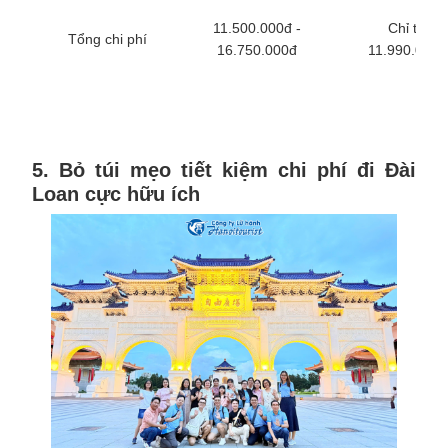
11.500.000đ -
Chỉ từ
Tổng chi phí
16.750.000đ
11.990.000đ
5. Bỏ túi mẹo tiết kiệm chi phí đi Đài
Loan cực hữu ích