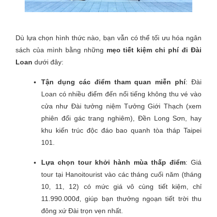
Dù lựa chọn hình thức nào, bạn vẫn có thể tối ưu hóa ngân
sách của mình bằng những
mẹo tiết kiệm chi phí đi Đài
Loan
dưới đây:
Tận dụng các điểm tham quan miễn phí
: Đài
Loan có nhiều điểm đến nổi tiếng không thu vé vào
cửa như Đài tưởng niệm Tưởng Giới Thạch (xem
phiên đổi gác trang nghiêm), Đền Long Sơn, hay
khu kiến trúc độc đáo bao quanh tòa tháp Taipei
101.
Lựa chọn tour khởi hành mùa thấp điểm
: Giá
tour tại Hanoitourist vào các tháng cuối năm (tháng
10, 11, 12) có mức giá vô cùng tiết kiệm, chỉ
11.990.000đ, giúp bạn thưởng ngoạn tiết trời thu
đông xứ Đài trọn vẹn nhất.