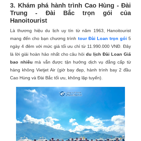
3. Khám phá hành trình Cao Hùng - Đài
Trung - Đài Bắc trọn gói của
Hanoitourist
Là thương hiệu du lịch uy tín từ năm 1963, Hanoitourist
mang đến cho bạn chương trình
tour Đài Loan trọn gói
5
ngày 4 đêm với mức giá tối ưu chỉ từ 11.990.000 VNĐ. Đây
là lời giải hoàn hảo nhất cho câu hỏi
du lịch Đài Loan Giá
bao nhiêu
mà vẫn được tận hưởng dịch vụ đẳng cấp từ
hàng không Vietjet Air (giờ bay đẹp, hành trình bay 2 đầu
Cao Hùng và Đài Bắc tối ưu, không lặp tuyến).