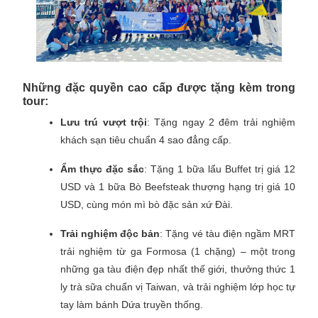
Những đặc quyền cao cấp được tặng kèm trong
tour:
Lưu trú vượt trội
: Tặng ngay 2 đêm trải nghiệm
khách sạn tiêu chuẩn 4 sao đẳng cấp.
Ẩm thực đặc sắc
: Tặng 1 bữa lẩu Buffet trị giá 12
USD và 1 bữa Bò Beefsteak thượng hạng trị giá 10
USD, cùng món mì bò đặc sản xứ Đài.
Trải nghiệm độc bản
: Tặng vé tàu điện ngầm MRT
trải nghiệm từ ga Formosa (1 chặng) – một trong
những ga tàu điện đẹp nhất thế giới, thưởng thức 1
ly trà sữa chuẩn vị Taiwan, và trải nghiệm lớp học tự
tay làm bánh Dứa truyền thống.