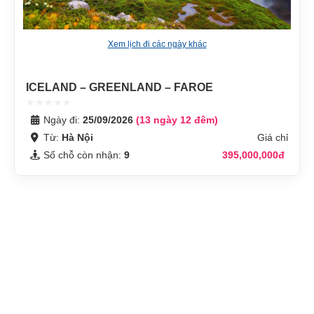
Xem lịch đi các ngày khác
ICELAND – GREENLAND – FAROE
Ngày đi:
25/09/2026
(13 ngày 12 đêm)
Từ:
Hà Nội
Giá chỉ
Số chỗ còn nhận:
9
395,000,000đ