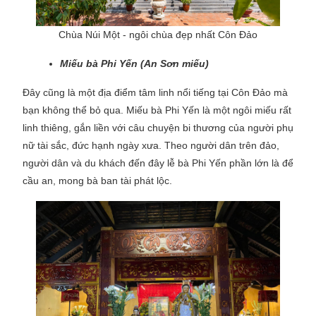
Chùa Núi Một - ngôi chùa đẹp nhất Côn Đảo
Miếu bà Phi Yến (An Sơn miếu)
Đây cũng là một địa điểm tâm linh nổi tiếng tại Côn Đảo mà
bạn không thể bỏ qua. Miếu bà Phi Yến là một ngôi miếu rất
linh thiêng, gắn liền với câu chuyện bi thương của người phụ
nữ tài sắc, đức hạnh ngày xưa. Theo người dân trên đảo,
người dân và du khách đến đây lễ bà Phi Yến phần lớn là để
cầu an, mong bà ban tài phát lộc.