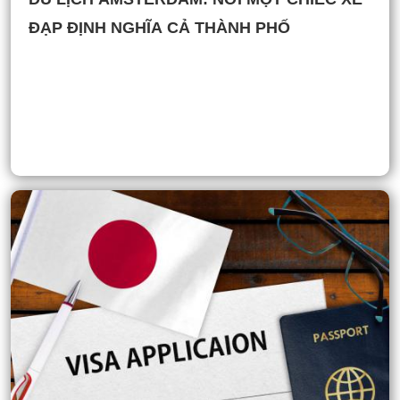
ĐẠP ĐỊNH NGHĨA CẢ THÀNH PHỐ