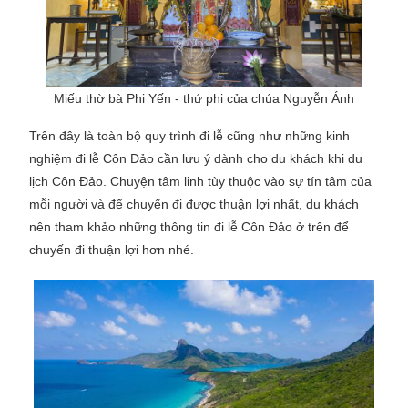
Miếu thờ bà Phi Yến - thứ phi của chúa Nguyễn Ánh
Trên đây là toàn bộ quy trình đi lễ cũng như những kinh
nghiệm đi lễ Côn Đảo cần lưu ý dành cho du khách khi du
lịch Côn Đảo. Chuyện tâm linh tùy thuộc vào sự tín tâm của
mỗi người và để chuyến đi được thuận lợi nhất, du khách
nên tham khảo những thông tin đi lễ Côn Đảo ở trên để
chuyến đi thuận lợi hơn nhé.