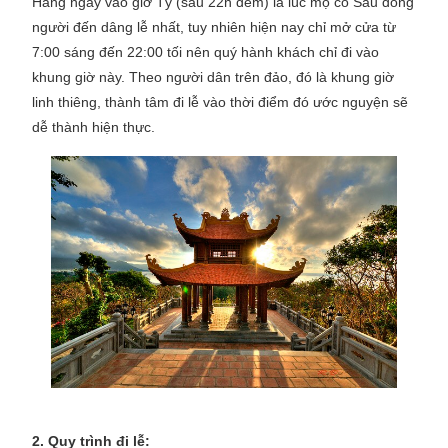
Hàng ngày vào giờ Tý (sau 22h đêm) là lúc mộ cô Sáu đông
người đến dâng lễ nhất, tuy nhiên hiện nay chỉ mở cửa từ
7:00 sáng đến 22:00 tối nên quý hành khách chỉ đi vào
khung giờ này. Theo người dân trên đảo, đó là khung giờ
linh thiêng, thành tâm đi lễ vào thời điểm đó ước nguyện sẽ
dễ thành hiện thực.
2. Quy trình đi lễ: