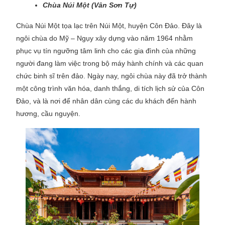
Chùa Núi Một (Vân Sơn Tự)
Chùa Núi Một tọa lạc trên Núi Một, huyện Côn Đảo. Đây là
ngôi chùa do Mỹ – Ngụy xây dựng vào năm 1964 nhằm
phục vụ tín ngưỡng tâm linh cho các gia đình của những
người đang làm việc trong bộ máy hành chính và các quan
chức binh sĩ trên đảo. Ngày nay, ngôi chùa này đã trở thành
một công trình văn hóa, danh thắng, di tích lịch sử của Côn
Đảo, và là nơi để nhân dân cùng các du khách đến hành
hương, cầu nguyện.