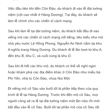
Việc đầu tiên khi đến Côn Đảo, du khách đi vào lễ đài tưởng
niệm (cột cao nhất ở Hàng Dương). Tại đây, du khách sẽ
làm lễ chính cho các chiến sĩ cách mạng.
Sau khi làm lễ tại đài tưởng niệm, du khách bắt đầu đi vào
viếng mộ các chiến sĩ cách mạng nổi tiếng, tiêu biểu như mộ
nhà yêu nước Lê Hồng Phong, Nguyễn An Ninh nằm tại khu
A nghĩa trang Hàng Dương. Du khách đi lễ lần lượt từ khu A,
đến khu B, khu C, và cuối cùng là khu D.
Sau khi đi hết các khu mộ, du khách có thể về nghỉ ngơi
hoặc khám phá các địa điểm khác ở Côn Đảo như miếu bà
Phi Yến, nhà tù Côn Đảo, chùa Núi Một.
Đi viếng mộ cô Sáu vào buổi tối là phần tiếp theo của quy
trình đi lễ tại Hàng Dương. Trước khi đến mộ cô Sáu, mọi
người cũng sẽ ra lễ tại đài tưởng niệm một lần nữa rồi mới
bắt đầu vào lễ cô Sáu. Buổi tối tại phần mộ của cô Sáu rất