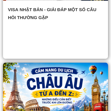
VISA NHẬT BẢN - GIẢI ĐÁP MỘT SỐ CÂU
HỎI THƯỜNG GẶP