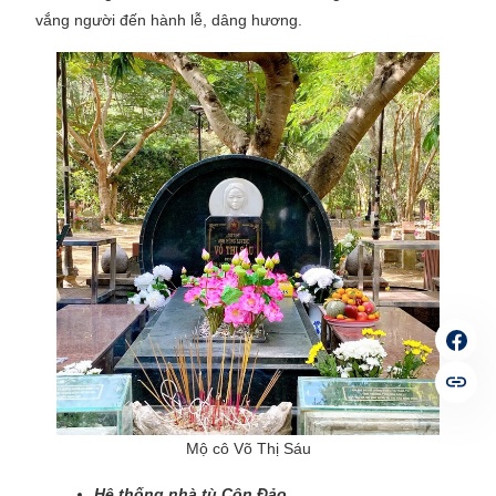
vắng người đến hành lễ, dâng hương.
Mộ cô Võ Thị Sáu
Hệ thống nhà tù Côn Đảo