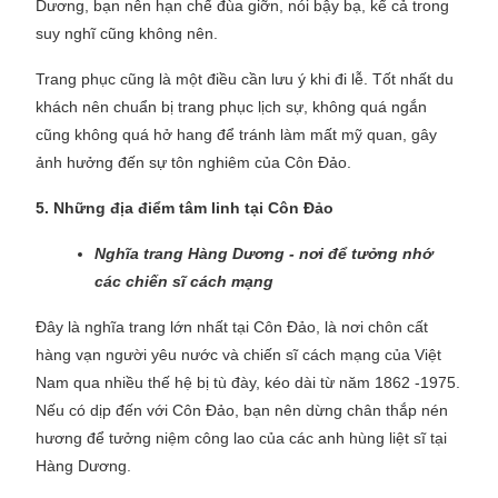
Dương, bạn nên hạn chế đùa giỡn, nói bậy bạ, kể cả trong
suy nghĩ cũng không nên.
Trang phục cũng là một điều cần lưu ý khi đi lễ. Tốt nhất du
khách nên chuẩn bị trang phục lịch sự, không quá ngắn
cũng không quá hở hang để tránh làm mất mỹ quan, gây
ảnh hưởng đến sự tôn nghiêm của Côn Đảo.
5. Những địa điểm tâm linh tại Côn Đảo
Nghĩa trang Hàng Dương - nơi để tưởng nhớ
các chiến sĩ cách mạng
Đây là nghĩa trang lớn nhất tại Côn Đảo, là nơi chôn cất
hàng vạn người yêu nước và chiến sĩ cách mạng của Việt
Nam qua nhiều thế hệ bị tù đày, kéo dài từ năm 1862 -1975.
Nếu có dịp đến với Côn Đảo, bạn nên dừng chân thắp nén
hương để tưởng niệm công lao của các anh hùng liệt sĩ tại
Hàng Dương.