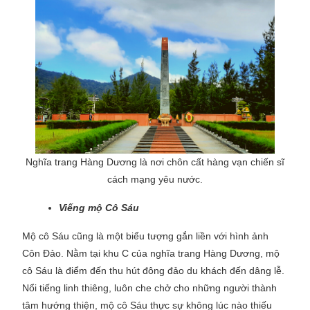
Nghĩa trang Hàng Dương là nơi chôn cất hàng vạn chiến sĩ
cách mạng yêu nước.
Viếng mộ Cô Sáu
Mộ cô Sáu cũng là một biểu tượng gắn liền với hình ảnh
Côn Đảo. Nằm tại khu C của nghĩa trang Hàng Dương, mộ
cô Sáu là điểm đến thu hút đông đảo du khách đến dâng lễ.
Nổi tiếng linh thiêng, luôn che chở cho những người thành
tâm hướng thiện, mộ cô Sáu thực sự không lúc nào thiếu