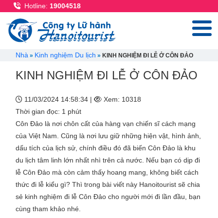
Nhảy đến nội dung
Hotline:
19004518
Breadcrumb
Nhà
Kinh nghiệm Du lịch
KINH NGHIỆM ĐI LỄ Ở CÔN ĐẢO
KINH NGHIỆM ĐI LỄ Ở CÔN ĐẢO
11/03/2024 14:58:34 |
Xem: 10318
Thời gian đọc: 1 phút
Côn Đảo là nơi chôn cất của hàng vạn chiến sĩ cách mạng
của Việt Nam. Cũng là nơi lưu giữ những hiện vật, hình ảnh,
dấu tích của lịch sử, chính điều đó đã biến Côn Đảo là khu
du lịch tâm linh lớn nhất nhì trên cả nước. Nếu bạn có dịp đi
lễ Côn Đảo mà còn cảm thấy hoang mang, không biết cách
thức đi lễ kiểu gì? Thì trong bài viết này Hanoitourist sẽ chia
sẻ kinh nghiệm đi lễ Côn Đảo cho người mới đi lần đầu, bạn
cùng tham khảo nhé.