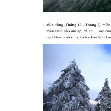
Mùa đông (Tháng 12 – Tháng 2)
: Miền
miền Nam vẫn ấm áp, dễ chịu. Đây cũng
ngút khói tự nhiên tại Beitou hay Nghi La