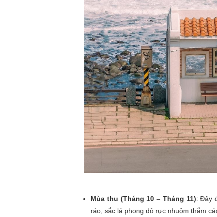
Mùa thu (Tháng 10 – Tháng 11)
: Đây 
ráo, sắc lá phong đỏ rực nhuộm thắm các