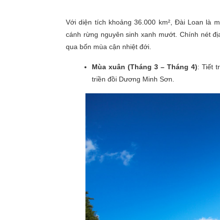
Với diện tích khoảng 36.000 km², Đài Loan là mộ
cánh rừng nguyên sinh xanh mướt. Chính nét địa
qua bốn mùa cận nhiệt đới.
Mùa xuân (Tháng 3 – Tháng 4)
: Tiết
triền đồi Dương Minh Sơn.