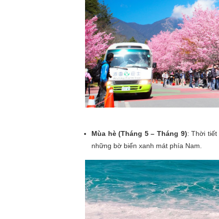
Mùa hè (Tháng 5 – Tháng 9)
: Thời ti
những bờ biển xanh mát phía Nam.