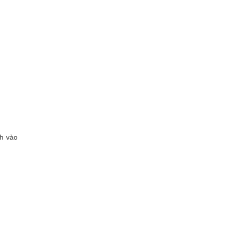
nh vào