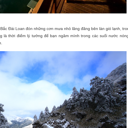
 Bắc Đài Loan đón những cơn mưa nhỏ lãng đãng bên làn gió lạnh, tro
 là thời điểm lý tưởng để bạn ngâm mình trong các suối nước nóng
n.