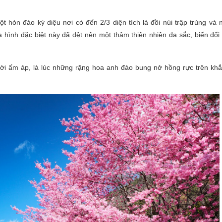
t hòn đảo kỳ diệu nơi có đến 2/3 diện tích là đồi núi trập trùng và
 hình đặc biệt này đã dệt nên một thảm thiên nhiên đa sắc, biến đổi
 trời ấm áp, là lúc những rặng hoa anh đào bung nở hồng rực trên kh