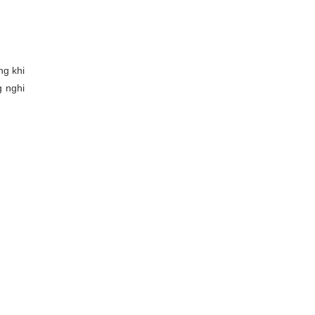
ng khi
 nghi