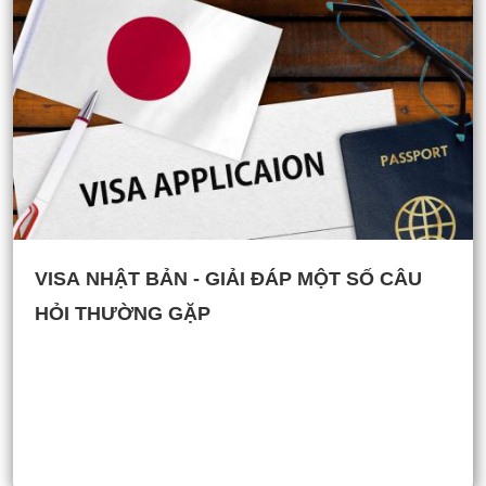
VISA NHẬT BẢN - GIẢI ĐÁP MỘT SỐ CÂU
HỎI THƯỜNG GẶP