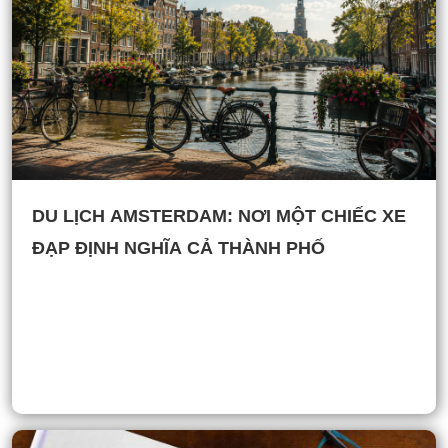
DU LỊCH AMSTERDAM: NƠI MỘT CHIẾC XE
ĐẠP ĐỊNH NGHĨA CẢ THÀNH PHỐ