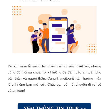
Du lịch mùa lễ mang lại nhiều trải nghiệm tuyệt vời, nhưng
cũng đòi hỏi sự chuẩn bị kỹ lưỡng để đảm bảo an toàn cho
bản thân và người thân. Cùng Hanoitourist tận hưởng mùa
lễ chỉ riêng bạn mới có . Chúc bạn có một chuyến đi vui vẻ
và an toàn!