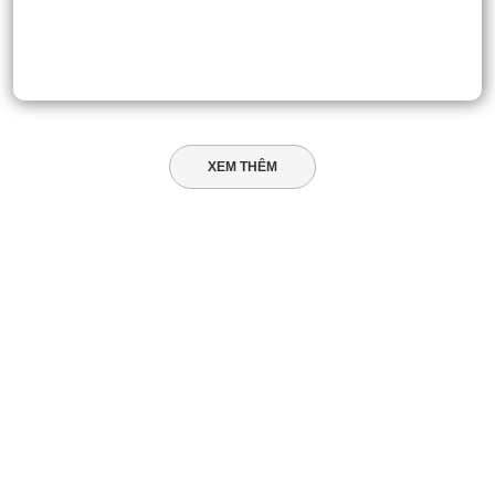
XEM THÊM