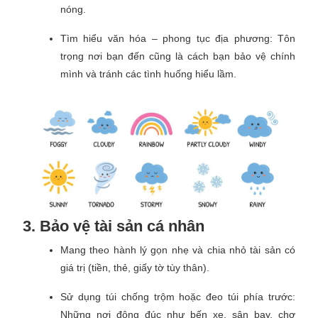
nóng.
Tìm hiểu văn hóa – phong tục địa phương: Tôn
trọng nơi bạn đến cũng là cách bạn bảo vệ chính
mình và tránh các tình huống hiểu lầm.
3. Bảo vệ tài sản cá nhân
Mang theo hành lý gọn nhẹ và chia nhỏ tài sản có
giá trị (tiền, thẻ, giấy tờ tùy thân).
Sử dụng túi chống trộm hoặc đeo túi phía trước:
Những nơi đông đúc như bến xe, sân bay, chợ