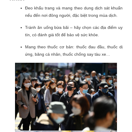
Đeo khẩu trang và mang theo dung dịch sát khuẩn
nếu đến nơi đông người, đặc biệt trong mùa dịch.
Tránh ăn uống bừa bãi – hãy chọn các địa điểm uy
tín, có đánh giá tốt để bảo vệ sức khỏe.
Mang theo thuốc cơ bản: thuốc đau đầu, thuốc dị
ứng, băng cá nhân, thuốc chống say tàu xe…