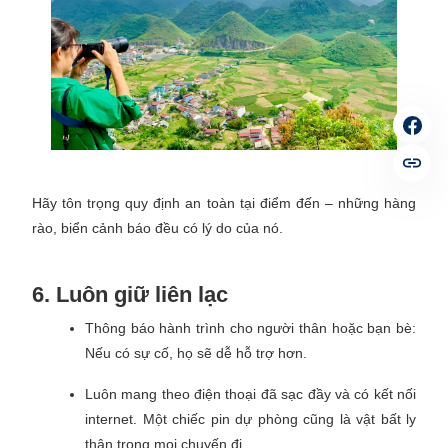
Hãy tôn trọng quy định an toàn tại điểm đến – những hàng
rào, biển cảnh báo đều có lý do của nó.
6. Luôn giữ liên lạc
Thông báo hành trình cho người thân hoặc bạn bè:
Nếu có sự cố, họ sẽ dễ hỗ trợ hơn.
Luôn mang theo điện thoại đã sạc đầy và có kết nối
internet. Một chiếc pin dự phòng cũng là vật bất ly
thân trong mọi chuyến đi.