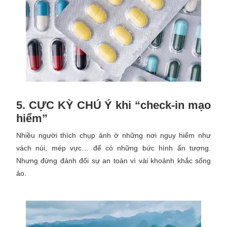
5. CỰC KỲ CHÚ Ý khi “check-in mạo
hiểm”
Nhiều người thích chụp ảnh ở những nơi nguy hiểm như
vách núi, mép vực… để có những bức hình ấn tượng.
Nhưng đừng đánh đổi sự an toàn vì vài khoảnh khắc sống
ảo.