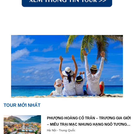
TOUR MỚI NHẤT
PHƯỢNG HOÀNG CỔ TRẤN – TRƯƠNG GIA GIỚI
– MIÊU TRẠI MẠC NHUNG HẠNG NGÔ TƯƠNG
TÂY
Hà Nội - Trung Quốc