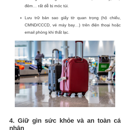
đêm… rất dễ bị móc túi.
Lưu trữ bản sao giấy tờ quan trọng (hộ chiếu,
CMND/CCCD, vé máy bay…) trên điện thoại hoặc
email phòng khi thất lạc.
4. Giữ gìn sức khỏe và an toàn cá
nhân