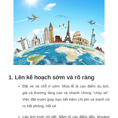
1. Lên kế hoạch sớm và rõ ràng
Đặt vé và chỗ ở sớm: Mùa lễ là cao điểm du lịch,
giá cả thường tăng cao và nhanh chóng “cháy vé”.
Việc đặt trước giúp bạn tiết kiệm chi phí và tránh rủi
ro hết phòng, hết vé.
Lập lịch trình chi tiết: Nắm rõ các điểm đến, khoảng