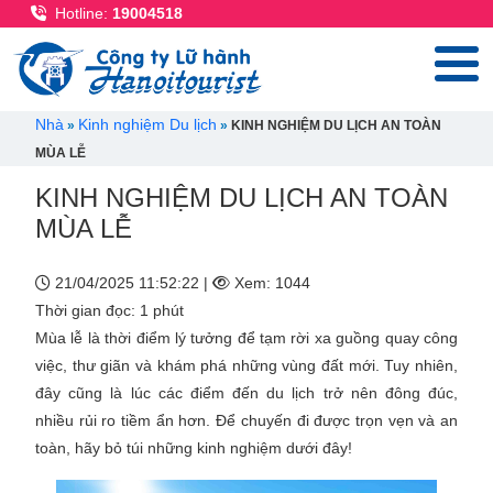
Nhảy đến nội dung
Hotline:
19004518
Breadcrumb
Nhà
Kinh nghiệm Du lịch
KINH NGHIỆM DU LỊCH AN TOÀN
MÙA LỄ
KINH NGHIỆM DU LỊCH AN TOÀN
MÙA LỄ
21/04/2025 11:52:22 |
Xem: 1044
Thời gian đọc: 1 phút
Mùa lễ là thời điểm lý tưởng để tạm rời xa guồng quay công
việc, thư giãn và khám phá những vùng đất mới. Tuy nhiên,
đây cũng là lúc các điểm đến du lịch trở nên đông đúc,
nhiều rủi ro tiềm ẩn hơn. Để chuyến đi được trọn vẹn và an
toàn, hãy bỏ túi những kinh nghiệm dưới đây!