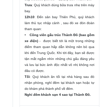
Trưa
: Quý khách dùng bữa trưa nhẹ trên máy
bay.
12h10
: Đến sân bay Thiên Phủ, quý khách
làm thủ tục nhập cảnh , sau đó xe đón đoàn
tham quan:
•
Công viên gấu trúc Thành Đô (bao gồm
xe điện)
- được biết tới là một trong những
điểm tham quan hấp dẫn không nên bỏ qua
khi đến Trung Quốc. Khi tới đây, bạn sẽ được
tận mắt ngắm nhìn những chú gấu đáng yêu
và lưu lại bức ảnh độc nhất vô nhị không nơi
đâu có được.
Tối
: Quý khách ăn tối tại nhà hàng sau đó
nhận phòng, nghỉ đêm tại khách sạn hoặc tự
do khám phá thành phố về đêm.
Nghỉ đêm khách sạn 4 sao tại Thành Đô.