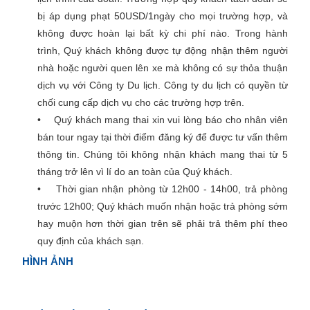
bị áp dụng phạt 50USD/1ngày cho mọi trường hợp, và
không được hoàn lại bất kỳ chi phí nào. Trong hành
trình, Quý khách không được tự động nhận thêm người
nhà hoặc người quen lên xe mà không có sự thỏa thuận
dịch vụ với Công ty Du lịch. Công ty du lịch có quyền từ
chối cung cấp dịch vụ cho các trường hợp trên.
• Quý khách mang thai xin vui lòng báo cho nhân viên
bán tour ngay tại thời điểm đăng ký để được tư vấn thêm
thông tin. Chúng tôi không nhận khách mang thai từ 5
tháng trở lên vì lí do an toàn của Quý khách.
• Thời gian nhận phòng từ 12h00 - 14h00, trả phòng
trước 12h00; Quý khách muốn nhận hoặc trả phòng sớm
hay muộn hơn thời gian trên sẽ phải trả thêm phí theo
quy định của khách sạn.
HÌNH ẢNH