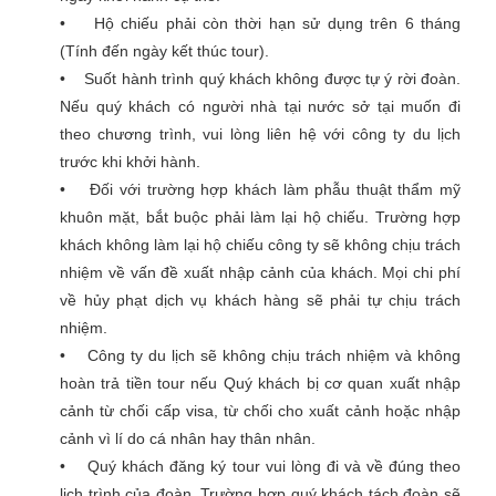
• Hộ chiếu phải còn thời hạn sử dụng trên 6 tháng
(Tính đến ngày kết thúc tour).
• Suốt hành trình quý khách không được tự ý rời đoàn.
Nếu quý khách có người nhà tại nước sở tại muốn đi
theo chương trình, vui lòng liên hệ với công ty du lịch
trước khi khởi hành.
• Đối với trường hợp khách làm phẫu thuật thẩm mỹ
khuôn mặt, bắt buộc phải làm lại hộ chiếu. Trường hợp
khách không làm lại hộ chiếu công ty sẽ không chịu trách
nhiệm về vấn đề xuất nhập cảnh của khách. Mọi chi phí
về hủy phạt dịch vụ khách hàng sẽ phải tự chịu trách
nhiệm.
• Công ty du lịch sẽ không chịu trách nhiệm và không
hoàn trả tiền tour nếu Quý khách bị cơ quan xuất nhập
cảnh từ chối cấp visa, từ chối cho xuất cảnh hoặc nhập
cảnh vì lí do cá nhân hay thân nhân.
• Quý khách đăng ký tour vui lòng đi và về đúng theo
lịch trình của đoàn. Trường hợp quý khách tách đoàn sẽ