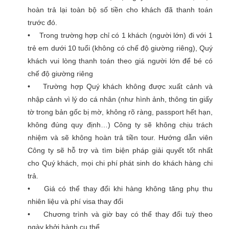
hoàn trả lại toàn bộ số tiền cho khách đã thanh toán
trước đó.
• Trong trường hợp chỉ có 1 khách (người lớn) đi với 1
trẻ em dưới 10 tuổi (không có chế độ giường riêng), Quý
khách vui lòng thanh toán theo giá người lớn để bé có
chế độ giường riêng
• Trường hợp Quý khách không được xuất cảnh và
nhập cảnh vì lý do cá nhân (như hình ảnh, thông tin giấy
tờ trong bản gốc bị mờ, không rõ ràng, passport hết hạn,
không đúng quy định…) Công ty sẽ không chịu trách
nhiệm và sẽ không hoàn trả tiền tour. Hướng dẫn viên
Công ty sẽ hỗ trợ và tìm biện pháp giải quyết tốt nhất
cho Quý khách, mọi chi phí phát sinh do khách hàng chi
trả.
• Giá có thể thay đổi khi hàng không tăng phụ thu
nhiên liệu và phí visa thay đổi
• Chương trình và giờ bay có thể thay đổi tuỳ theo
ngày khởi hành cụ thể.