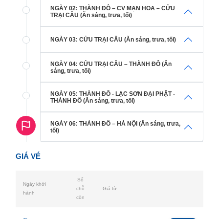
NGÀY 02: THÀNH ĐÔ – CV MẠN HOA – CỬU
TRẠI CÂU (Ăn sáng, trưa, tối)
NGÀY 03: CỬU TRẠI CÂU (Ăn sáng, trưa, tối)
NGÀY 04: CỬU TRẠI CÂU – THÀNH ĐÔ (Ăn
sáng, trưa, tối)
NGÀY 05: THÀNH ĐÔ - LẠC SƠN ĐẠI PHẬT -
THÀNH ĐÔ (Ăn sáng, trưa, tối)
NGÀY 06: THÀNH ĐÔ – HÀ NỘI (Ăn sáng, trưa,
tối)
GIÁ VÉ
Số
Ngày khởi
chỗ
Giá từ
hành
còn