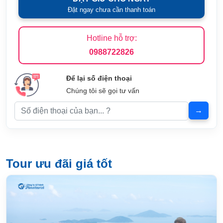
Đặt ngay chưa cần thanh toán
Hotline hỗ trợ:
0988722826
Để lại số điện thoại
Chúng tôi sẽ gọi tư vấn
Tour ưu đãi giá tốt