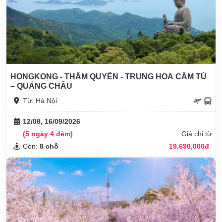
HONGKONG - THÂM QUYẾN - TRUNG HOA CẨM TÚ
– QUẢNG CHÂU
Từ: Hà Nội
12/08, 16/09/2026
(5 ngày 4 đêm)
Giá chỉ từ
Còn:
8 chỗ
19,690,000đ