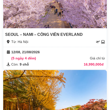
SEOUL – NAMI – CÔNG VIÊN EVERLAND
Từ: Hà Nội
12/08, 21/08/2026
(5 ngày 4 đêm)
Giá chỉ từ
Còn:
9 chỗ
16,990,000đ