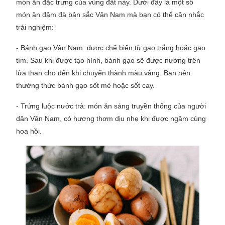
món ăn đặc trưng của vùng đất này. Dưới đây là một số
món ăn đậm đà bản sắc Vân Nam mà bạn có thể cân nhắc
trải nghiệm:
- Bánh gạo Vân Nam: được chế biến từ gạo trắng hoặc gạo
tím. Sau khi được tạo hình, bánh gạo sẽ được nướng trên
lửa than cho đến khi chuyển thành màu vàng. Bạn nên
thưởng thức bánh gạo sốt mè hoặc sốt cay.
- Trứng luộc nước trà: món ăn sáng truyền thống của người
dân Vân Nam, có hương thơm dịu nhẹ khi được ngâm cùng
hoa hồi.