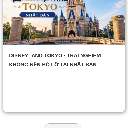
DISNEYLAND TOKYO - TRẢI NGHIỆM
KHÔNG NÊN BỎ LỠ TẠI NHẬT BẢN