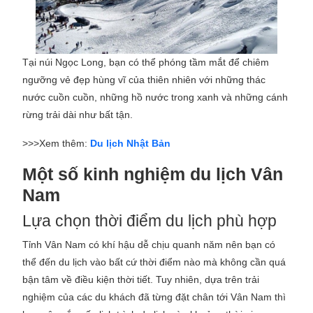
Tại núi Ngọc Long, bạn có thể phóng tầm mắt để chiêm
ngưỡng vẻ đẹp hùng vĩ của thiên nhiên với những thác
nước cuồn cuồn, những hồ nước trong xanh và những cánh
rừng trải dài như bất tận.
>>>Xem thêm:
Du lịch Nhật Bản
Một số kinh nghiệm du lịch Vân
Nam
Lựa chọn thời điểm du lịch phù hợp
Tỉnh Vân Nam có khí hậu dễ chịu quanh năm nên bạn có
thể đến du lịch vào bất cứ thời điểm nào mà không cần quá
bận tâm về điều kiện thời tiết. Tuy nhiên, dựa trên trải
nghiệm của các du khách đã từng đặt chân tới Vân Nam thì