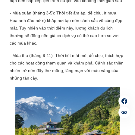
bạn nên sắp xếp lịch trình du lịch vào khoảng thời gian sau:
- Mùa xuân (tháng 3-5): Thời tiết ấm áp, dễ chịu, ít mưa.
Hoa anh đào nở rộ khắp nơi tạo nên cảnh sắc vô cùng đẹp
mắt. Tuy nhiên vào thời điểm này, lượng khách du lịch
thường sẽ đông nên giá cả dịch vụ có thể cao hơn so với
các mùa khác.
- Mùa thu (tháng 9-11): Thời tiết mát mẻ, dễ chịu, thích hợp
cho các hoạt động tham quan và khám phá. Cảnh sắc thiên
nhiên trở nên đầy thơ mộng, lãng mạn với màu vàng của
những tán cây.