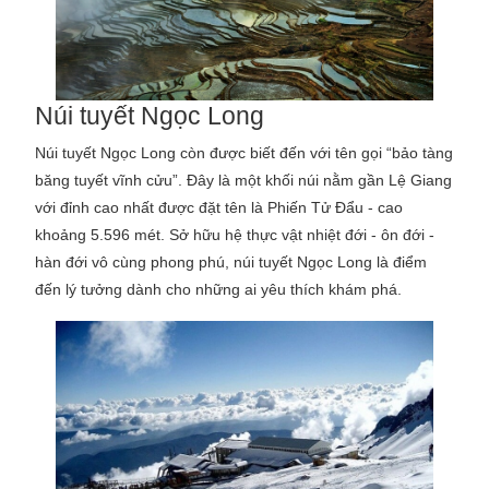
Núi tuyết Ngọc Long
Núi tuyết Ngọc Long còn được biết đến với tên gọi “bảo tàng
băng tuyết vĩnh cửu”. Đây là một khối núi nằm gần Lệ Giang
với đỉnh cao nhất được đặt tên là Phiến Tử Đẩu - cao
khoảng 5.596 mét. Sở hữu hệ thực vật nhiệt đới - ôn đới -
hàn đới vô cùng phong phú, núi tuyết Ngọc Long là điểm
đến lý tưởng dành cho những ai yêu thích khám phá.