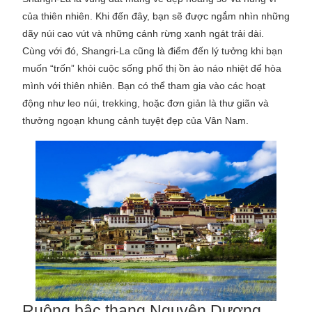
của thiên nhiên. Khi đến đây, bạn sẽ được ngắm nhìn những
dãy núi cao vút và những cánh rừng xanh ngát trải dài.
Cùng với đó, Shangri-La cũng là điểm đến lý tưởng khi bạn
muốn “trốn” khỏi cuộc sống phố thị ồn ào náo nhiệt để hòa
mình với thiên nhiên. Bạn có thể tham gia vào các hoạt
động như leo núi, trekking, hoặc đơn giản là thư giãn và
thưởng ngoạn khung cảnh tuyệt đẹp của Vân Nam.
Ruộng bậc thang Nguyên Dương