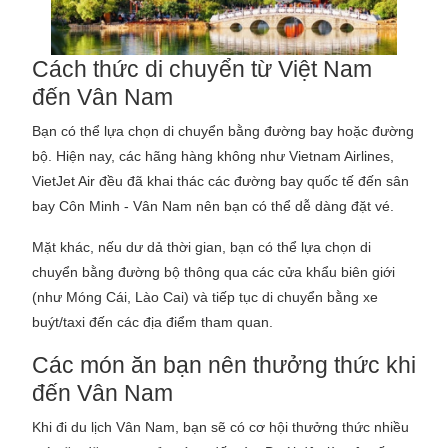
Cách thức di chuyển từ Việt Nam
đến Vân Nam
Bạn có thể lựa chọn di chuyển bằng đường bay hoặc đường
bộ. Hiện nay, các hãng hàng không như Vietnam Airlines,
VietJet Air đều đã khai thác các đường bay quốc tế đến sân
bay Côn Minh - Vân Nam nên bạn có thể dễ dàng đặt vé.
Mặt khác, nếu dư dả thời gian, bạn có thể lựa chọn di
chuyển bằng đường bộ thông qua các cửa khẩu biên giới
(như Móng Cái, Lào Cai) và tiếp tục di chuyển bằng xe
buýt/taxi đến các địa điểm tham quan.
Các món ăn bạn nên thưởng thức khi
đến Vân Nam
Khi đi du lịch Vân Nam, bạn sẽ có cơ hội thưởng thức nhiều