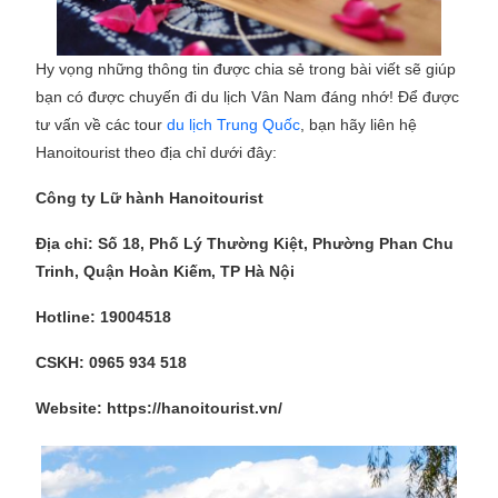
Hy vọng những thông tin được chia sẻ trong bài viết sẽ giúp
bạn có được chuyến đi du lịch Vân Nam đáng nhớ! Để được
tư vấn về các tour
du lịch Trung Quốc
, bạn hãy liên hệ
Hanoitourist theo địa chỉ dưới đây:
Công ty Lữ hành Hanoitourist
Địa chỉ: Số 18, Phố Lý Thường Kiệt, Phường Phan Chu
Trinh, Quận Hoàn Kiếm, TP Hà Nội
Hotline: 19004518
CSKH: 0965 934 518
Website: https://hanoitourist.vn/