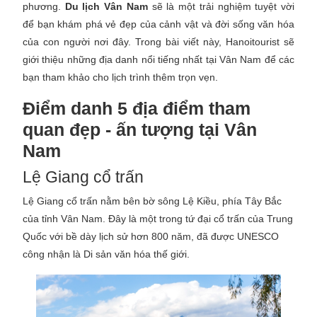
phương.
Du lịch Vân Nam
sẽ là một trải nghiệm tuyệt vời
để bạn khám phá vẻ đẹp của cảnh vật và đời sống văn hóa
của con người nơi đây. Trong bài viết này, Hanoitourist sẽ
giới thiệu những địa danh nổi tiếng nhất tại Vân Nam để các
bạn tham khảo cho lịch trình thêm trọn vẹn.
Điểm danh 5 địa điểm tham
quan đẹp - ấn tượng tại Vân
Nam
Lệ Giang cổ trấn
Lệ Giang cổ trấn nằm bên bờ sông Lệ Kiều, phía Tây Bắc
của tỉnh Vân Nam. Đây là một trong tứ đại cổ trấn của Trung
Quốc với bề dày lịch sử hơn 800 năm, đã được UNESCO
công nhận là Di sản văn hóa thế giới.