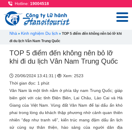
Nhảy đến nội dung
Hotline:
19004518
Breadcrumb
Nhà
Kinh nghiệm Du lịch
TOP 5 điểm đến không nên bỏ lỡ khi
đi du lịch Vân Nam Trung Quốc
TOP 5 điểm đến không nên bỏ lỡ
khi đi du lịch Vân Nam Trung Quốc
20/06/2024 13:41:31 |
Xem: 2523
Thời gian đọc: 1 phút
Vân Nam là một tỉnh nằm ở phía tây nam Trung Quốc; giáp
biên giới với các tỉnh Điện Biên, Lai Châu, Lào Cai và Hà
Giang của Việt Nam. Vùng đất Vân Nam để lại dấu ấn khó
phai trong lòng du khách thập phương nhờ cảnh quan thiên
nhiên “đẹp như tranh vẽ”, kiến trúc mang đậm dấu ấn lịch
sử cùng sự thân thiện, hào sảng của người dân địa