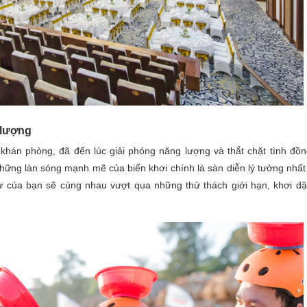
 lượng
khán phòng, đã đến lúc giải phóng năng lượng và thắt chặt tình đồn
hững làn sóng mạnh mẽ của biển khơi chính là sàn diễn lý tưởng nhất
sự của bạn sẽ cùng nhau vượt qua những thử thách giới hạn, khơi dậ