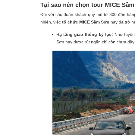
Tại sao nên chọn tour MICE Sầm
Đối với các đoàn khách quy mô từ 300 đến hàng 
nhiên, việc
tổ chức MICE Sầm Sơn
nay đã trở n
Hạ tầng giao thông kỷ lục:
Nhờ tuyến 
Sơn nay được rút ngắn chỉ còn chưa đầy 