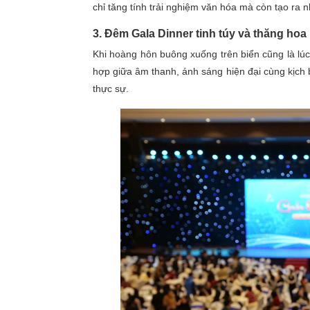
chỉ tăng tính trải nghiệm văn hóa mà còn tạo ra 
3. Đêm Gala Dinner tinh túy và thăng hoa
Khi hoàng hôn buông xuống trên biển cũng là lú
hợp giữa âm thanh, ánh sáng hiện đại cùng kịch
thực sự.