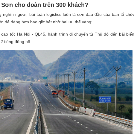
 Sơn cho đoàn trên 300 khách?
nghìn người, bài toán logistics luôn là cơn đau đầu của ban tổ chứ
ên dễ dàng hơn bao giờ hết nhờ hai ưu thế vàng:
cao tốc Hà Nội - QL45, hành trình di chuyển từ Thủ đô đến bãi bi
2 tiếng đồng hồ.