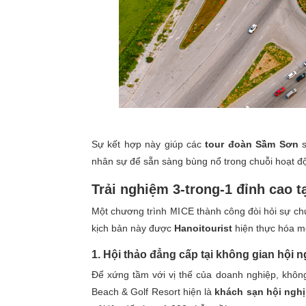
Sự kết hợp này giúp các
tour đoàn Sầm Sơn
s
nhân sự để sẵn sàng bùng nổ trong chuỗi hoạt đ
Trải nghiệm 3-trong-1 đỉnh cao 
Một chương trình MICE thành công đòi hỏi sự ch
kịch bản này được
Hanoitourist
hiện thực hóa mộ
1. Hội thảo đẳng cấp tại không gian hội 
Để xứng tầm với vị thế của doanh nghiệp, không
Beach & Golf Resort hiện là
khách sạn hội ngh