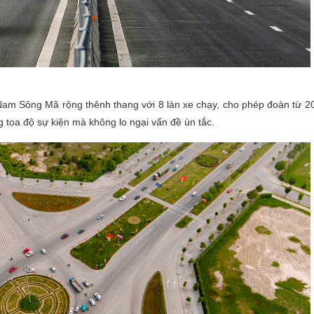
Nam Sông Mã rộng thênh thang với 8 làn xe chạy, cho phép đoàn từ 2
 tọa độ sự kiện mà không lo ngại vấn đề ùn tắc.