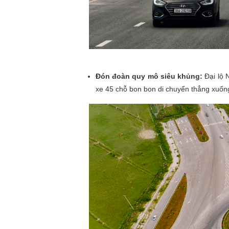
Đón đoàn quy mô siêu khủng:
Đại lộ 
xe 45 chỗ bon bon di chuyển thẳng xuống