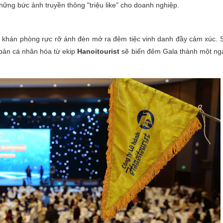
những bức ảnh truyền thông "triệu like" cho doanh nghiệp.
c khán phòng rực rỡ ánh đèn mở ra đêm tiệc vinh danh đầy cảm xúc. 
 bản cá nhân hóa từ ekip
Hanoitourist
sẽ biến đêm Gala thành một ng