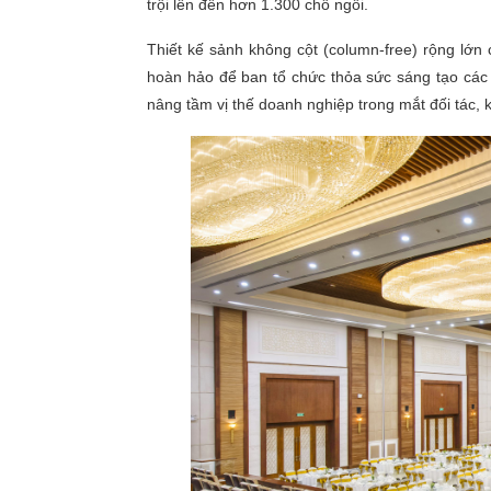
trội lên đến hơn 1.300 chỗ ngồi.
Thiết kế sảnh không cột (column-free) rộng lớn
hoàn hảo để ban tổ chức thỏa sức sáng tạo các 
nâng tầm vị thế doanh nghiệp trong mắt đối tác,