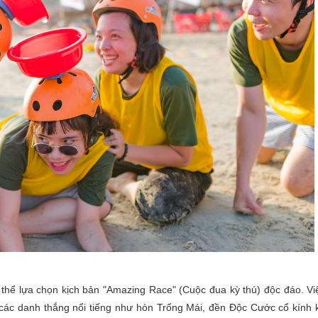
thể lựa chọn kịch bản "Amazing Race" (Cuộc đua kỳ thú) độc đáo. Vi
 các danh thắng nổi tiếng như hòn Trống Mái, đền Độc Cước cổ kính