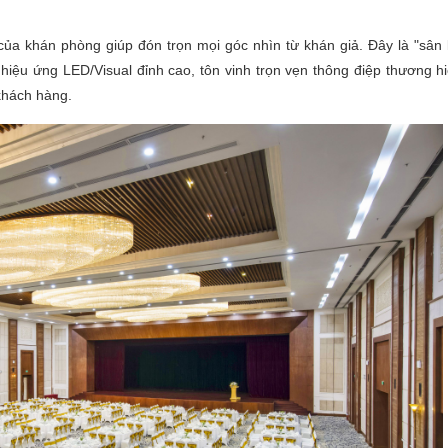
 của khán phòng giúp đón trọn mọi góc nhìn từ khán giả. Đây là "sân
hiệu ứng LED/Visual đỉnh cao, tôn vinh trọn vẹn thông điệp thương h
 khách hàng.