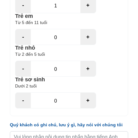
-
+
Trẻ em
Từ 5 đến 11 tuổi
-
+
Trẻ nhỏ
Từ 2 đến 5 tuổi
-
+
Trẻ sơ sinh
Dưới 2 tuổi
-
+
Quý khách có ghi chú, lưu ý gì, hãy nói với chúng tôi