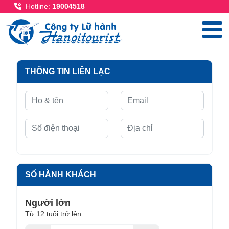
Nhảy đến nội dung
Hotline:
19004518
THÔNG TIN LIÊN LẠC
SỐ HÀNH KHÁCH
Người lớn
Từ 12 tuổi trở lên