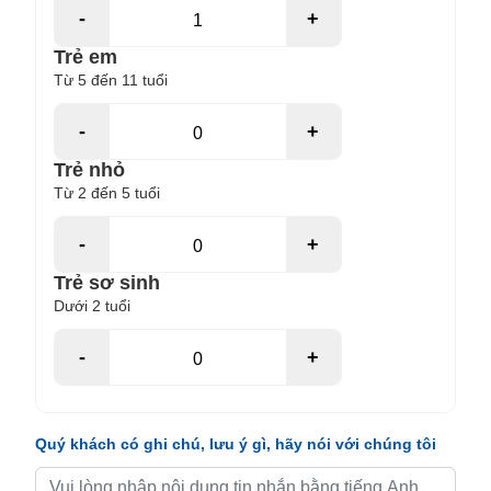
-
+
Trẻ em
Từ 5 đến 11 tuổi
-
+
Trẻ nhỏ
Từ 2 đến 5 tuổi
-
+
Trẻ sơ sinh
Dưới 2 tuổi
-
+
Quý khách có ghi chú, lưu ý gì, hãy nói với chúng tôi