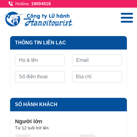
Nhảy đến nội dung
Hotline:
19004518
THÔNG TIN LIÊN LẠC
SỐ HÀNH KHÁCH
Người lớn
Từ 12 tuổi trở lên