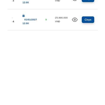
3
VNĐ
12:00
25,990,000
01/01/2027
9
Chọn
4
VNĐ
12:00