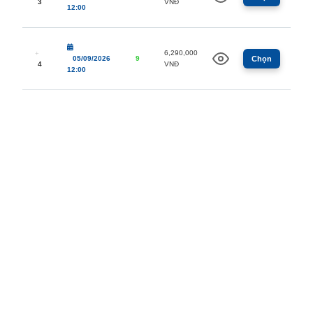
3
VNĐ
12:00
6,290,000
05/09/2026
9
Chọn
4
VNĐ
12:00