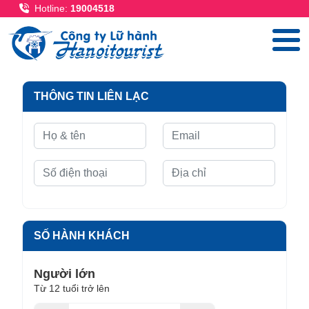
Nhảy đến nội dung
Hotline:
19004518
THÔNG TIN LIÊN LẠC
SỐ HÀNH KHÁCH
Người lớn
Từ 12 tuổi trở lên