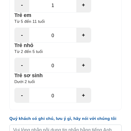
-
+
Trẻ em
Từ 5 đến 11 tuổi
-
+
Trẻ nhỏ
Từ 2 đến 5 tuổi
-
+
Trẻ sơ sinh
Dưới 2 tuổi
-
+
Quý khách có ghi chú, lưu ý gì, hãy nói với chúng tôi