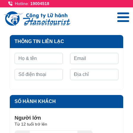
Nhảy đến nội dung
Hotline:
19004518
THÔNG TIN LIÊN LẠC
SỐ HÀNH KHÁCH
Người lớn
Từ 12 tuổi trở lên