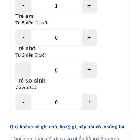
-
+
Trẻ em
Từ 5 đến 11 tuổi
-
+
Trẻ nhỏ
Từ 2 đến 5 tuổi
-
+
Trẻ sơ sinh
Dưới 2 tuổi
-
+
Quý khách có ghi chú, lưu ý gì, hãy nói với chúng tôi