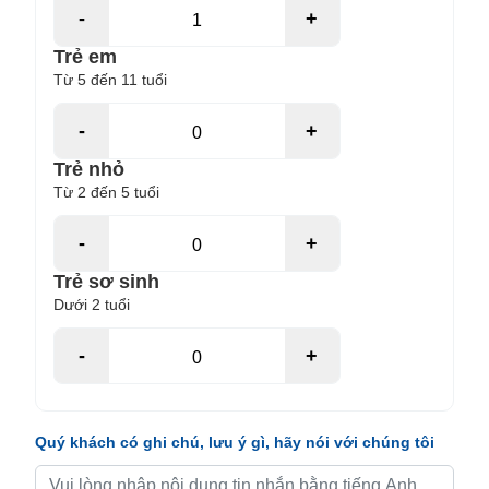
-
+
Trẻ em
Từ 5 đến 11 tuổi
-
+
Trẻ nhỏ
Từ 2 đến 5 tuổi
-
+
Trẻ sơ sinh
Dưới 2 tuổi
-
+
Quý khách có ghi chú, lưu ý gì, hãy nói với chúng tôi