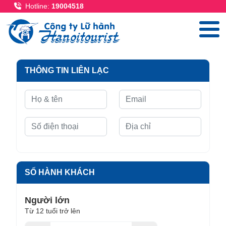
Nhảy đến nội dung
Hotline:
19004518
THÔNG TIN LIÊN LẠC
SỐ HÀNH KHÁCH
Người lớn
Từ 12 tuổi trở lên