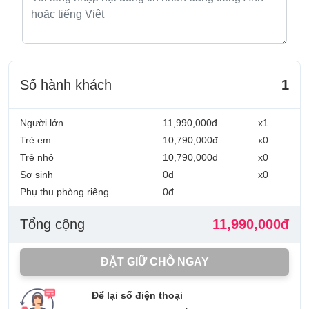
Số hành khách
1
Người lớn
11,990,000đ
x1
Trẻ em
10,790,000đ
x0
Trẻ nhỏ
10,790,000đ
x0
Sơ sinh
0đ
x0
Phụ thu phòng riêng
0đ
Tổng cộng
11,990,000đ
ĐẶT GIỮ CHỖ NGAY
Để lại số điện thoại