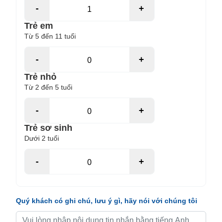
-
+
Trẻ em
Từ 5 đến 11 tuổi
-
+
Trẻ nhỏ
Từ 2 đến 5 tuổi
-
+
Trẻ sơ sinh
Dưới 2 tuổi
-
+
Quý khách có ghi chú, lưu ý gì, hãy nói với chúng tôi