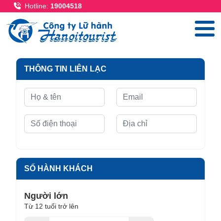
Nhảy đến nội dung
Hotline:
19004518
THÔNG TIN LIÊN LẠC
SỐ HÀNH KHÁCH
Người lớn
Từ 12 tuổi trở lên