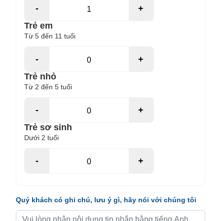
-
+
Trẻ em
Từ 5 đến 11 tuổi
-
+
Trẻ nhỏ
Từ 2 đến 5 tuổi
-
+
Trẻ sơ sinh
Dưới 2 tuổi
-
+
Quý khách có ghi chú, lưu ý gì, hãy nói với chúng tôi