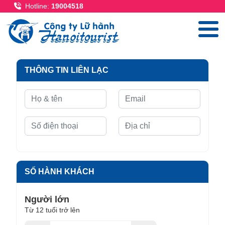
Nhảy đến nội dung
Hotline:
19004518
THÔNG TIN LIÊN LẠC
SỐ HÀNH KHÁCH
Người lớn
Từ 12 tuổi trở lên