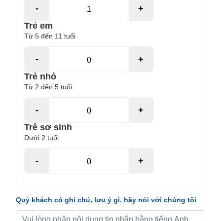
-
+
Trẻ em
Từ 5 đến 11 tuổi
-
+
Trẻ nhỏ
Từ 2 đến 5 tuổi
-
+
Trẻ sơ sinh
Dưới 2 tuổi
-
+
Quý khách có ghi chú, lưu ý gì, hãy nói với chúng tôi