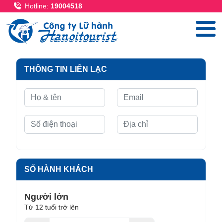
Nhảy đến nội dung
Hotline:
19004518
THÔNG TIN LIÊN LẠC
SỐ HÀNH KHÁCH
Người lớn
Từ 12 tuổi trở lên