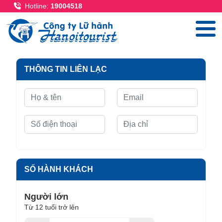
Nhảy đến nội dung
Hotline:
19004518
THÔNG TIN LIÊN LẠC
SỐ HÀNH KHÁCH
Người lớn
Từ 12 tuổi trở lên