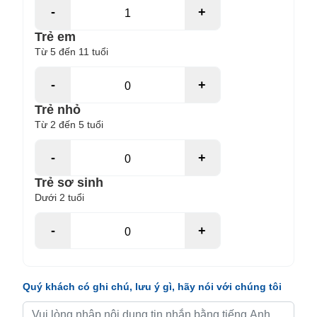
-
+
Trẻ em
Từ 5 đến 11 tuổi
-
+
Trẻ nhỏ
Từ 2 đến 5 tuổi
-
+
Trẻ sơ sinh
Dưới 2 tuổi
-
+
Quý khách có ghi chú, lưu ý gì, hãy nói với chúng tôi