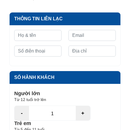
THÔNG TIN LIÊN LẠC
SỐ HÀNH KHÁCH
Người lớn
Từ 12 tuổi trở lên
-
+
Trẻ em
Từ 5 đến 11 tuổi