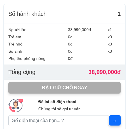
Số hành khách
1
Người lớn
38,990,000đ
x1
Trẻ em
0đ
x0
Trẻ nhỏ
0đ
x0
Sơ sinh
0đ
x0
Phụ thu phòng riêng
0đ
Tổng cộng
38,990,000đ
ĐẶT GIỮ CHỖ NGAY
Để lại số điện thoại
Chúng tôi sẽ gọi tư vấn