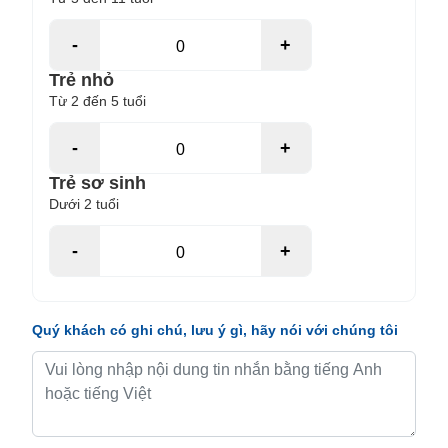
-
+
Trẻ nhỏ
Từ 2 đến 5 tuổi
-
+
Trẻ sơ sinh
Dưới 2 tuổi
-
+
Quý khách có ghi chú, lưu ý gì, hãy nói với chúng tôi