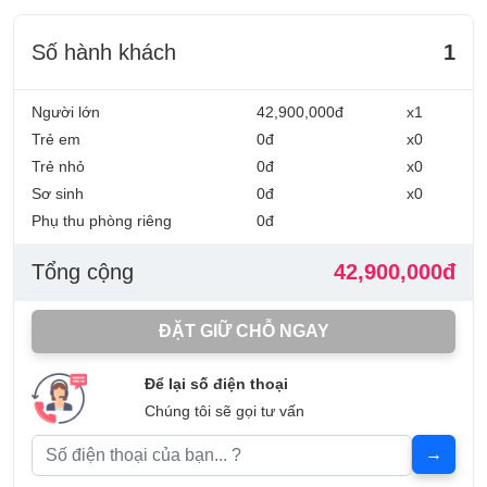
Số hành khách
1
Người lớn
42,900,000đ
x1
Trẻ em
0đ
x0
Trẻ nhỏ
0đ
x0
Sơ sinh
0đ
x0
Phụ thu phòng riêng
0đ
Tổng cộng
42,900,000đ
ĐẶT GIỮ CHỖ NGAY
Để lại số điện thoại
Chúng tôi sẽ gọi tư vấn