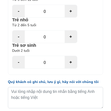
-
+
Trẻ nhỏ
Từ 2 đến 5 tuổi
-
+
Trẻ sơ sinh
Dưới 2 tuổi
-
+
Quý khách có ghi chú, lưu ý gì, hãy nói với chúng tôi