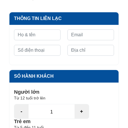
THÔNG TIN LIÊN LẠC
SỐ HÀNH KHÁCH
Người lớn
Từ 12 tuổi trở lên
-
+
Trẻ em
Từ 5 đến 11 tuổi