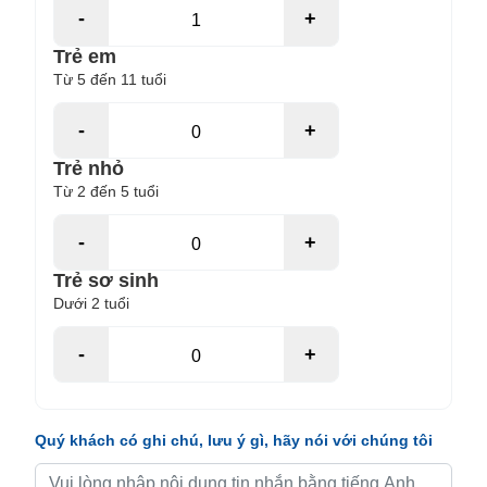
-
+
Trẻ em
Từ 5 đến 11 tuổi
-
+
Trẻ nhỏ
Từ 2 đến 5 tuổi
-
+
Trẻ sơ sinh
Dưới 2 tuổi
-
+
Quý khách có ghi chú, lưu ý gì, hãy nói với chúng tôi