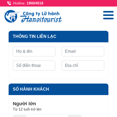
Nhảy đến nội dung
Hotline:
19004518
THÔNG TIN LIÊN LẠC
SỐ HÀNH KHÁCH
Người lớn
Từ 12 tuổi trở lên