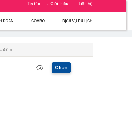
Tin tức
Giới thiệu
Liên hệ
CH ĐOÀN
COMBO
DỊCH VỤ DU LỊCH
c điểm
Chọn