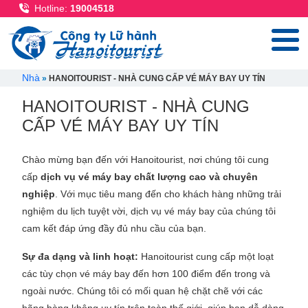
Nhảy đến nội dung
Hotline:
19004518
Breadcrumb
Nhà
HANOITOURIST - NHÀ CUNG CẤP VÉ MÁY BAY UY TÍN
HANOITOURIST - NHÀ CUNG
CẤP VÉ MÁY BAY UY TÍN
Chào mừng bạn đến với Hanoitourist, nơi chúng tôi cung
cấp
dịch vụ vé máy bay chất lượng cao và chuyên
nghiệp
. Với mục tiêu mang đến cho khách hàng những trải
nghiệm du lịch tuyệt vời, dịch vụ vé máy bay của chúng tôi
cam kết đáp ứng đầy đủ nhu cầu của bạn.
Sự đa dạng và linh hoạt:
Hanoitourist cung cấp một loạt
các tùy chọn vé máy bay đến hơn 100 điểm đến trong và
ngoài nước. Chúng tôi có mối quan hệ chặt chẽ với các