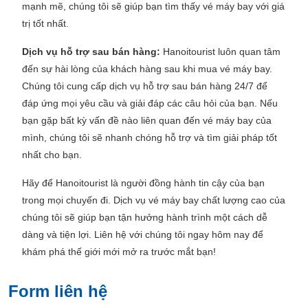
mạnh mẽ, chúng tôi sẽ giúp bạn tìm thấy vé máy bay với giá
trị tốt nhất.
Dịch vụ hỗ trợ sau bán hàng:
Hanoitourist luôn quan tâm
đến sự hài lòng của khách hàng sau khi mua vé máy bay.
Chúng tôi cung cấp dịch vụ hỗ trợ sau bán hàng 24/7 để
đáp ứng mọi yêu cầu và giải đáp các câu hỏi của bạn. Nếu
bạn gặp bất kỳ vấn đề nào liên quan đến vé máy bay của
mình, chúng tôi sẽ nhanh chóng hỗ trợ và tìm giải pháp tốt
nhất cho bạn.
Hãy để Hanoitourist là người đồng hành tin cậy của bạn
trong mọi chuyến đi. Dịch vụ vé máy bay chất lượng cao của
chúng tôi sẽ giúp bạn tận hưởng hành trình một cách dễ
dàng và tiện lợi. Liên hệ với chúng tôi ngay hôm nay để
khám phá thế giới mới mở ra trước mắt bạn!
Form liên hệ