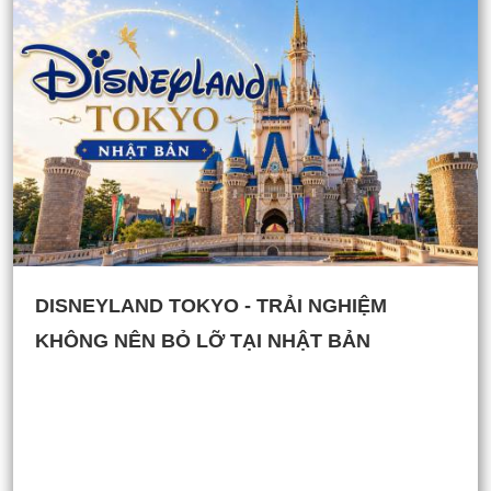
DISNEYLAND TOKYO - TRẢI NGHIỆM
KHÔNG NÊN BỎ LỠ TẠI NHẬT BẢN