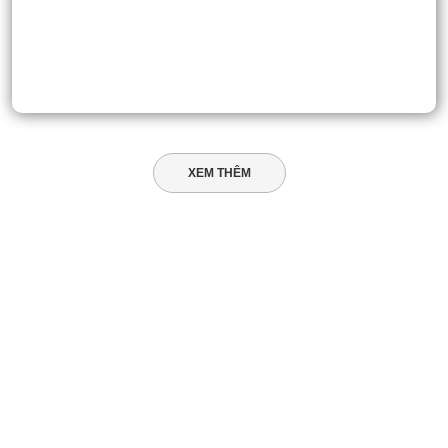
XEM THÊM