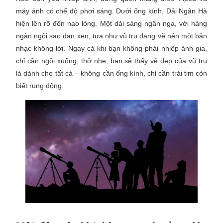
máy ảnh có chế độ phơi sáng. Dưới ống kính, Dải Ngân Hà
hiện lên rõ đến nao lòng. Một dải sáng ngân nga, với hàng
ngàn ngôi sao đan xen, tựa như vũ trụ đang vẽ nên một bản
nhạc không lời. Ngay cả khi bạn không phải nhiếp ảnh gia,
chỉ cần ngồi xuống, thở nhẹ, bạn sẽ thấy vẻ đẹp của vũ trụ
là dành cho tất cả – không cần ống kính, chỉ cần trái tim còn
biết rung động.