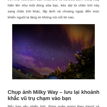
hiện lên như một dòng sữa bạc, kéo dài từ chân trời này
sang chân trời khác, lấp lánh và choáng ngợp đến mức
khiến người ta lặng im không nói nổi lời nào.
Chụp ảnh Milky Way – lưu lại khoảnh
khắc vũ trụ chạm vào bạn
Nếu bạn yêu nhiếp ảnh, đừng quên mang theo tripod và