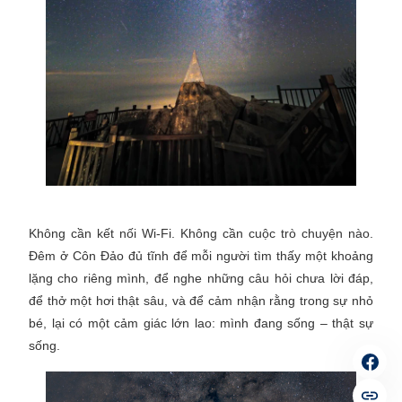
Không cần kết nối Wi-Fi. Không cần cuộc trò chuyện nào.
Đêm ở Côn Đảo đủ tĩnh để mỗi người tìm thấy một khoảng
lặng cho riêng mình, để nghe những câu hỏi chưa lời đáp,
để thở một hơi thật sâu, và để cảm nhận rằng trong sự nhỏ
bé, lại có một cảm giác lớn lao: mình đang sống – thật sự
sống.