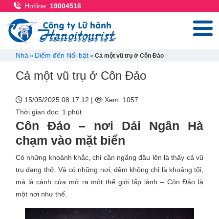
Nhảy đến nội dung
Hotline:
19004518
Breadcrumb
Nhà
Điểm đến Nổi bật
Cả một vũ trụ ở Côn Đảo
Cả một vũ trụ ở Côn Đảo
15/05/2025 08:17:12 |
Xem: 1057
Thời gian đọc: 1 phút
Côn Đảo – nơi Dải Ngân Hà
chạm vào mặt biển
Có những khoảnh khắc, chỉ cần ngẩng đầu lên là thấy cả vũ
trụ đang thở. Và có những nơi, đêm không chỉ là khoảng tối,
mà là cánh cửa mở ra một thế giới lấp lánh – Côn Đảo là
một nơi như thế.