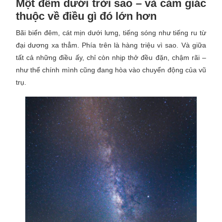
Một đêm dưới trời sao – và cảm giác
thuộc về điều gì đó lớn hơn
Bãi biển đêm, cát mịn dưới lưng, tiếng sóng như tiếng ru từ
đại dương xa thẳm. Phía trên là hàng triệu vì sao. Và giữa
tất cả những điều ấy, chỉ còn nhịp thở đều đặn, chậm rãi –
như thể chính mình cũng đang hòa vào chuyển động của vũ
trụ.