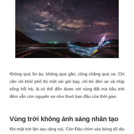
Không quá ồn ào, không quá gần, cũng chẳng quá xa. Chỉ
cần rời khỏi phố thị một vài giờ bay, rời bỏ đèn xe và nhịp
sống hối hả, là có thể đến được với vùng đất mà bầu trời
đêm vẫn còn nguyên sơ như thuở ban đầu của thời gian.
Vùng trời không ánh sáng nhân tạo
Khi mặt trời lặn sau rặng núi, Côn Đảo chìm vào bóng tối dịu