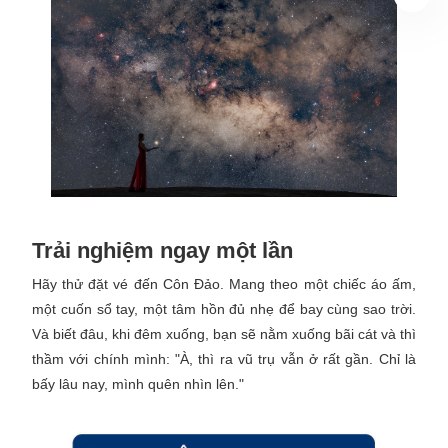
Trải nghiệm ngay một lần
Hãy thử đặt vé đến Côn Đảo. Mang theo một chiếc áo ấm,
một cuốn sổ tay, một tâm hồn đủ nhẹ để bay cùng sao trời.
Và biết đâu, khi đêm xuống, bạn sẽ nằm xuống bãi cát và thì
thầm với chính mình: "À, thì ra vũ trụ vẫn ở rất gần. Chỉ là
bấy lâu nay, mình quên nhìn lên."