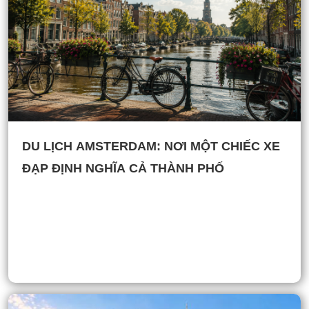
DU LỊCH AMSTERDAM: NƠI MỘT CHIẾC XE
ĐẠP ĐỊNH NGHĨA CẢ THÀNH PHỐ