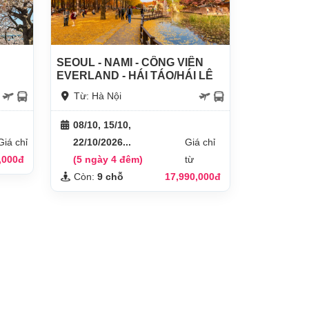
SEOUL - NAMI - CÔNG VIÊN
EVERLAND - HÁI TÁO/HÁI LÊ
Từ: Hà Nội
08/10, 15/10,
Giá chỉ
22/10/2026...
Giá chỉ
,000đ
(5 ngày 4 đêm)
từ
Còn:
9 chỗ
17,990,000đ