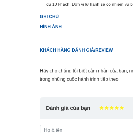
đủ 10 khách, Đơn vị lữ hành sẽ có nhiệm vụ b
GHI CHÚ
HÌNH ẢNH
KHÁCH HÀNG ĐÁNH GIÁ/REVIEW
Hãy cho chúng tôi biết cảm nhận của bạn, nó 
trong những cuộc hành trình tiếp theo
Đánh giá của bạn