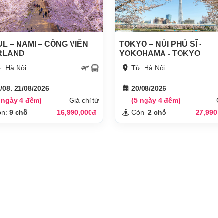
L – NAMI – CÔNG VIÊN
TOKYO – NÚI PHÚ SĨ -
RLAND
YOKOHAMA - TOKYO
: Hà Nội
Từ: Hà Nội
/08, 21/08/2026
20/08/2026
 ngày 4 đêm)
Giá chỉ từ
(5 ngày 4 đêm)
òn:
9 chỗ
16,990,000đ
Còn:
2 chỗ
27,990