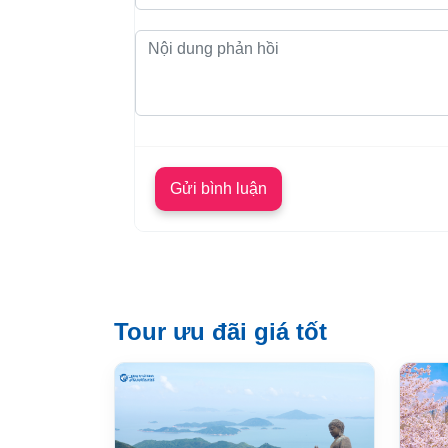
Tour ưu đãi giá tốt