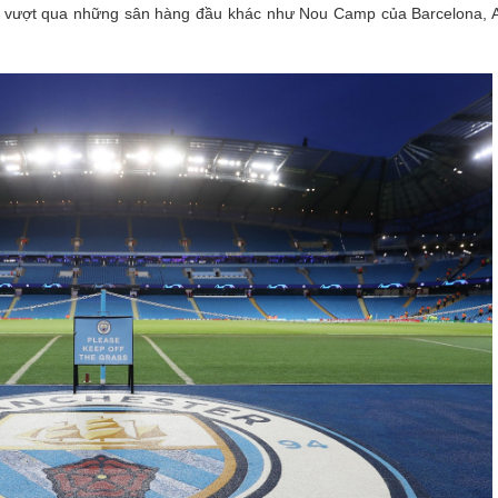
đã vượt qua những sân hàng đầu khác như Nou Camp của Barcelona, A