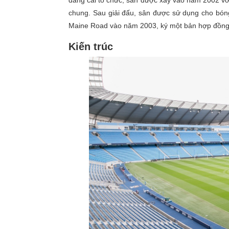
đăng cai tổ chức, sân được xây vào năm 2002 với
chung. Sau giải đấu, sân được sử dụng cho bóng
Maine Road vào năm 2003, ký một bản hợp đồng 
Kiến trúc