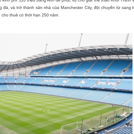
 kinh phí 110 triệu bảng Anh để phục vụ cho giải thể thao Khối Thịnh
 đá, và trở thành sân nhà của Manchester City, đội chuyển từ sang 
cho thuê có thời hạn 250 năm.