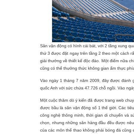
Sân vận động có hình cái bát, với 2 tầng xung qu
thứ 3 được đặt ngay trên tầng 2 theo một cách rấ
giải thưởng về thiết kế độc đáo. Một điểm nữa 
cũng có thể thưởng thức không gian ẩm thực phía
Vào ngày 1 tháng 7 năm 2009, đây được đánh gi
quốc Anh với sức chứa 47.726 chỗ ngồi. Vào ngà
Một cuộc thăm dò ý kiến đã được trang web chuy
được bầu là sân vận động số 1 thế giới. Các tiêu
công nghệ thông minh, thời gian di chuyển và s
chọn, nhưng những sân hàng đầu đều được nêu 
của các môn thể thao không phải bóng đá cũng 