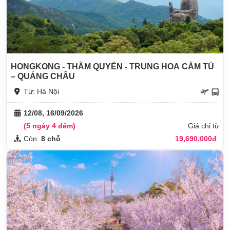
HONGKONG - THÂM QUYẾN - TRUNG HOA CẨM TÚ
– QUẢNG CHÂU
Từ: Hà Nội
12/08, 16/09/2026
(5 ngày 4 đêm)
Giá chỉ từ
Còn:
8 chỗ
19,690,000đ