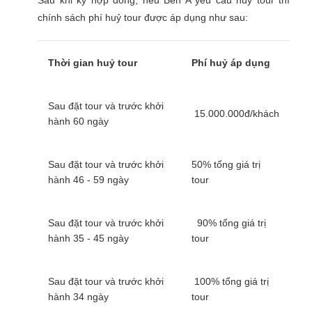
Sau khi ký hợp đồng, nếu Bên A yêu cầu huỷ tour thì
chính sách phí huỷ tour được áp dụng như sau:
Thời gian huỷ tour
Phí huỷ áp dụng
Sau đặt tour và trước khởi
15.000.000đ/khách
hành 60 ngày
Sau đặt tour và trước khởi
50% tổng giá trị
hành 46 - 59 ngày
tour
Sau đặt tour và trước khởi
90% tổng giá trị
hành 35 - 45 ngày
tour
Sau đặt tour và trước khởi
100% tổng giá trị
hành 34 ngày
tour