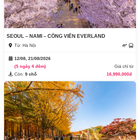
SEOUL – NAMI – CÔNG VIÊN EVERLAND
Từ: Hà Nội
12/08, 21/08/2026
(5 ngày 4 đêm)
Giá chỉ từ
Còn:
9 chỗ
16,990,000đ