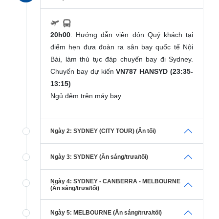
20h00
: Hướng dẫn viên đón Quý khách tại
điểm hẹn đưa đoàn ra sân bay quốc tế Nội
Bài, làm thủ tục đáp chuyến bay đi Sydney.
Chuyến bay dự kiến
VN787 HANSYD (23:35-
13:15)
Ngủ đêm trên máy bay.
Ngày 2: SYDNEY (CITY TOUR) (Ăn tối)
Ngày 3: SYDNEY (Ăn sáng/trưa/tối)
Ngày 4: SYDNEY - CANBERRA - MELBOURNE
(Ăn sáng/trưa/tối)
Ngày 5: MELBOURNE (Ăn sáng/trưa/tối)