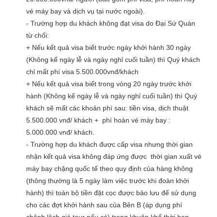
vé máy bay và dịch vụ tại nước ngoài).
- Trường hợp du khách không đạt visa do Đại Sứ Quán
từ chối:
+ Nếu kết quả visa biết trước ngày khởi hành 30 ngày
(Không kể ngày lễ và ngày nghỉ cuối tuần) thì Quý khách
chỉ mất phí visa 5.500.000vnđ/khách
+ Nếu kết quả visa biết trong vòng 20 ngày trước khởi
hành (Không kể ngày lễ và ngày nghỉ cuối tuần) thì Quý
khách sẽ mất các khoản phí sau: tiền visa, dịch thuật
5.500.000 vnđ/ khách + phí hoàn vé máy bay :
5.000.000 vnđ/ khách.
- Trường hợp du khách được cấp visa nhưng thời gian
nhận kết quả visa không đáp ứng được thời gian xuất vé
máy bay chặng quốc tế theo quy định của hàng không
(thông thường là 5 ngày làm việc trước khi đoàn khởi
hành) thì toàn bộ tiền đặt cọc được bảo lưu để sử dụng
cho các đợt khởi hành sau của Bên B (áp dụng phí