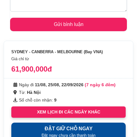
SYDNEY - CANBERRA - MELBOURNE (Bay VNA)
Giá chỉ từ
61,900,000đ
Ngày đi
11/08, 25/08, 22/09/2026
(7 ngày 6 đêm)
Từ:
Hà Nội
Số chỗ còn nhận:
9
XEM LỊCH ĐI CÁC NGÀY KHÁC
ĐẶT GIỮ CHỖ NGAY
Đặt ngay chưa cần thanh toán