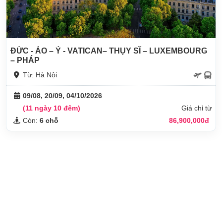
ĐỨC - ÁO – Ý - VATICAN– THỤY SĨ – LUXEMBOURG
– PHÁP
Từ: Hà Nội
09/08, 20/09, 04/10/2026
(11 ngày 10 đêm)
Giá chỉ từ
Còn:
6 chỗ
86,900,000đ