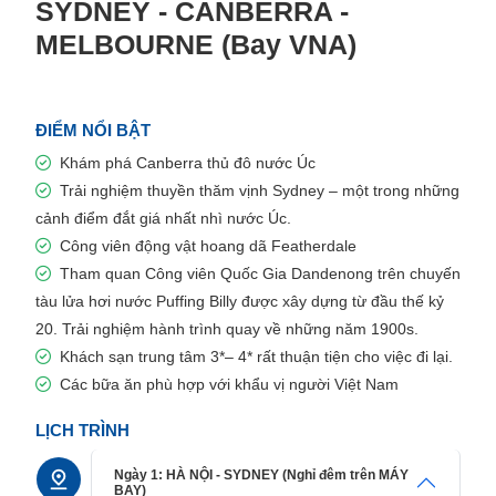
SYDNEY - CANBERRA -
MELBOURNE (Bay VNA)
ĐIỂM NỔI BẬT
Khám phá Canberra thủ đô nước Úc
Trải nghiệm thuyền thăm vịnh Sydney – một trong những
cảnh điểm đắt giá nhất nhì nước Úc.
Công viên động vật hoang dã Featherdale
Tham quan Công viên Quốc Gia Dandenong trên chuyến
tàu lửa hơi nước Puffing Billy được xây dựng từ đầu thế kỷ
20. Trải nghiệm hành trình quay về những năm 1900s.
Khách sạn trung tâm 3*– 4* rất thuận tiện cho việc đi lại.
Các bữa ăn phù hợp với khẩu vị người Việt Nam
LỊCH TRÌNH
Ngày 1: HÀ NỘI - SYDNEY (Nghỉ đêm trên MÁY
BAY)