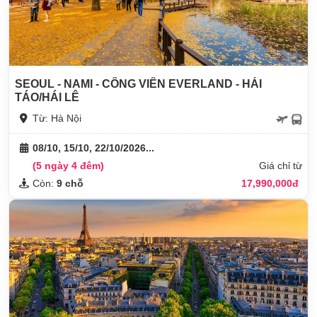
SEOUL - NAMI - CÔNG VIÊN EVERLAND - HÁI
TÁO/HÁI LÊ
Từ: Hà Nội
08/10, 15/10, 22/10/2026...
(5 ngày 4 đêm)
Giá chỉ từ
Còn:
9 chỗ
17,990,000đ