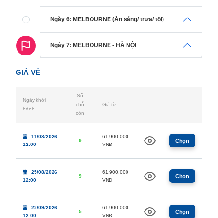
Ngày 6: MELBOURNE (Ăn sáng/ trưa/ tối)
Ngày 7: MELBOURNE - HÀ NỘI
GIÁ VÉ
Số
Ngày khởi
chỗ
Giá từ
hành
còn
11/08/2026
61,900,000
9
Chọn
12:00
VNĐ
25/08/2026
61,900,000
9
Chọn
12:00
VNĐ
22/09/2026
61,900,000
5
Chọn
12:00
VNĐ