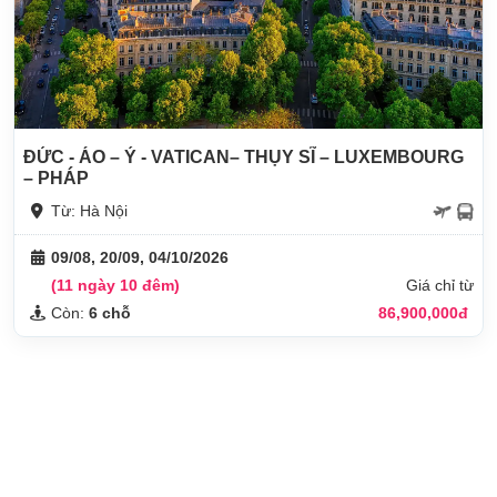
ĐỨC - ÁO – Ý - VATICAN– THỤY SĨ – LUXEMBOURG
– PHÁP
Từ: Hà Nội
09/08, 20/09, 04/10/2026
(11 ngày 10 đêm)
Giá chỉ từ
Còn:
6 chỗ
86,900,000đ