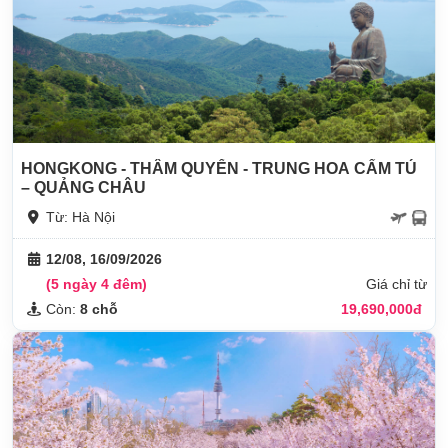
HONGKONG - THÂM QUYẾN - TRUNG HOA CẨM TÚ
– QUẢNG CHÂU
Từ: Hà Nội
12/08, 16/09/2026
(5 ngày 4 đêm)
Giá chỉ từ
Còn:
8 chỗ
19,690,000đ