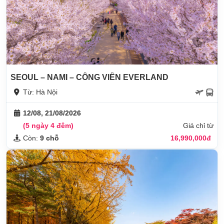
SEOUL – NAMI – CÔNG VIÊN EVERLAND
Từ: Hà Nội
12/08, 21/08/2026
(5 ngày 4 đêm)
Giá chỉ từ
Còn:
9 chỗ
16,990,000đ