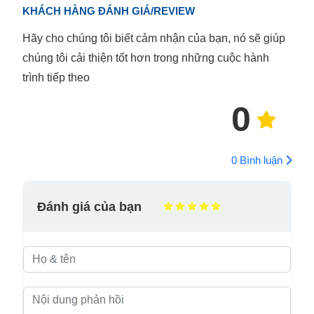
KHÁCH HÀNG ĐÁNH GIÁ/REVIEW
Hãy cho chúng tôi biết cảm nhận của bạn, nó sẽ giúp
chúng tôi cải thiện tốt hơn trong những cuộc hành
trình tiếp theo
0
0 Bình luận
Đánh giá của bạn