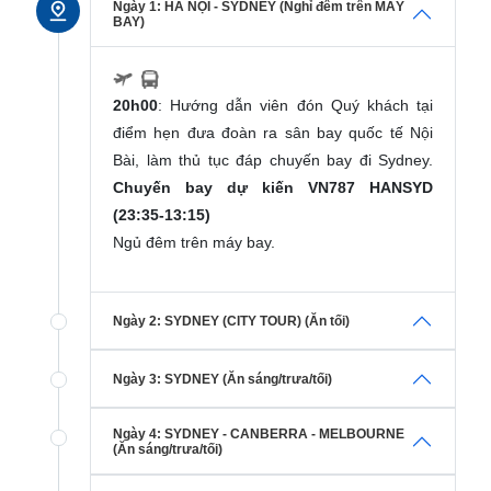
Ngày 1: HÀ NỘI - SYDNEY (Nghỉ đêm trên MÁY
BAY)
20h00
: Hướng dẫn viên đón Quý khách tại
điểm hẹn đưa đoàn ra sân bay quốc tế Nội
Bài, làm thủ tục đáp chuyến bay đi Sydney.
Chuyến bay dự kiến VN787 HANSYD
(23:35-13:15)
Ngủ đêm trên máy bay.
Ngày 2: SYDNEY (CITY TOUR) (Ăn tối)
Ngày 3: SYDNEY (Ăn sáng/trưa/tối)
Ngày 4: SYDNEY - CANBERRA - MELBOURNE
(Ăn sáng/trưa/tối)