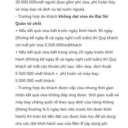
20.000.000vnđ/ người (bao gồm phí visa, phí hoàn hủy
vé máy bay và dịch vụ tại nước ngoài).
- Trường hợp du khách
không đạt visa do Đại Sứ
Quán từ chối
:
+ Nếu kết quả visa biết trước ngày khởi hành 30 ngày
(Không kể ngày lễ và ngày nghỉ cuối tuần) thì Quý khách
chỉ mất phí visa 5.500.000vnđ/khách
+ Nếu kết quả visa biết trong vòng 20 ngày trước khởi
hành (Không kể ngày lễ và ngày nghỉ cuối tuần) thì Quý
khách sẽ mất các khoản phí sau: tiền visa, dịch thuật
5.500.000 vnđ/ khách + phí hoàn vé máy bay :
5.000.000 vnđ/ khách.
- Trường hợp du khách được cấp visa nhưng thời gian
nhận kết quả visa không đáp ứng được thời gian xuất vé
máy bay chặng quốc tế theo quy định của hàng không
(thông thường là 5 ngày làm việc trước khi đoàn khởi
hành) thì toàn bộ tiền đặt cọc được bảo lưu để sử dụng
cho các đợt khởi hành sau của Bên B (áp dụng phí