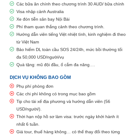
Các bữa ăn chính theo chương trình 30 AUD/ bữa chính
Visa nhập cảnh Australia
Xe đón tiễn sân bay Nội Bài
Phí tham quan thắng cảnh theo chương trình.
Hướng dẫn viên tiếng Việt nhiệt tình, kinh nghiệm đi theo
từ Việt Nam
Bảo hiểm DL toàn cầu SOS 24/24h, mức bồi thường tối
đa 50,000 USD/người/vụ
Quà tặng: mũ đội đầu, ổ cắm đa năng….
DỊCH VỤ KHÔNG BAO GỒM
Phụ phí phòng đơn
Các chi phí không có trong mục bao gồm
Tip cho tài xế địa phương và hướng dẫn viên (56
USD/người/).
Thời hạn nộp hồ sơ làm visa: trước ngày khởi hành ít
nhất 6 tuần.
Giá tour, thuế hàng không… có thể thay đổi theo từng