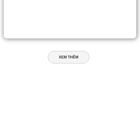
XEM THÊM