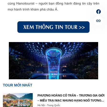
cùng Hanoitourist – người bạn đồng hành đáng tin cậy trên
mọi hành trình khám phá châu Á.
TOUR MỚI NHẤT
PHƯỢNG HOÀNG CỔ TRẤN – TRƯƠNG GIA GIỚI
– MIÊU TRẠI MẠC NHUNG HẠNG NGÔ TƯƠNG
TÂY
Hà Nội - Trung Quốc