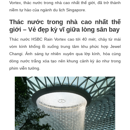
Vortex, thác nước trong nhà cao nhất thế giới, đã trở thành
niềm tự hào của ngành du lịch Singapore.
Thác nước trong nhà cao nhất thế
giới – Vẻ đẹp kỳ vĩ giữa lòng sân bay
Thác nước HSBC Rain Vortex cao tới 40 mét, chảy từ mái
vòm kính khổng lồ xuống trung tâm khu phức hợp Jewel
Changi. Ánh sáng tự nhiên xuyên qua lớp kính, hòa cùng
dòng nước trắng xóa tạo nên khung cảnh kỳ ảo như trong
phim viễn tưởng.