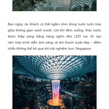
Ban ngày, du khách có thể ngắm nhìn dòng nước tuôn trào
giữa không gian xanh mướt; còn khi đêm xuống, thác nước
được thắp sáng bằng hàng nghìn đèn LED rực rỡ, tạo
nên màn trình diễn ánh sáng và âm thanh tuyệt đẹp – điểm
nhấn không thể bỏ qua khi trải nghiệm tour Singapore.