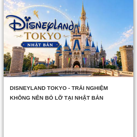
DISNEYLAND TOKYO - TRẢI NGHIỆM
KHÔNG NÊN BỎ LỠ TẠI NHẬT BẢN