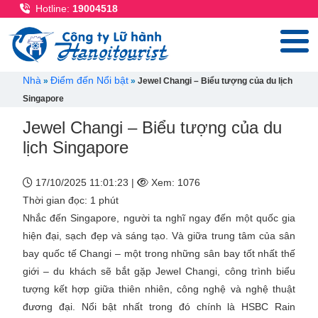
Nhảy đến nội dung
Hotline:
19004518
Breadcrumb
Nhà
Điểm đến Nổi bật
Jewel Changi – Biểu tượng của du lịch
Singapore
Jewel Changi – Biểu tượng của du
lịch Singapore
17/10/2025 11:01:23 |
Xem: 1076
Thời gian đọc: 1 phút
Nhắc đến Singapore, người ta nghĩ ngay đến một quốc gia
hiện đại, sạch đẹp và sáng tạo. Và giữa trung tâm của sân
bay quốc tế Changi – một trong những sân bay tốt nhất thế
giới – du khách sẽ bắt gặp Jewel Changi, công trình biểu
tượng kết hợp giữa thiên nhiên, công nghệ và nghệ thuật
đương đại. Nổi bật nhất trong đó chính là HSBC Rain