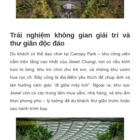
Trải nghiệm không gian giải trí và
thư giãn độc đáo
Du khách có thể dạo chơi tại Canopy Park – khu công viên
nằm trên tầng cao nhất của Jewel Changi, nơi có cầu kính
treo lơ lửng, khu trò chơi cho trẻ em, và những khu vườn
hoa rực rỡ. Đây cũng là địa điểm yêu thích để chụp ảnh và
tận hưởng cảm giác “đi giữa mây trời”. Ngoài ra, khu vực
Jewel còn có các trung tâm mua sắm, nhà hàng, và khu ẩm
thực phong phú – lý tưởng để du khách thư giãn trước hoặc
sau hành trình bay.