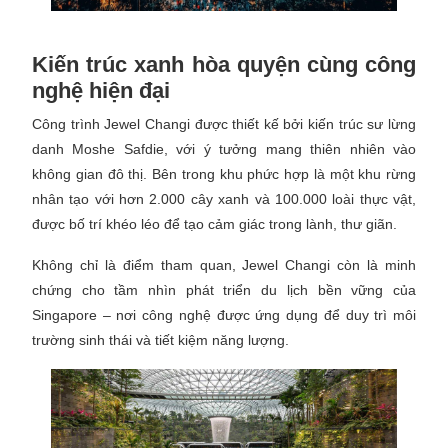
Kiến trúc xanh hòa quyện cùng công
nghệ hiện đại
Công trình Jewel Changi được thiết kế bởi kiến trúc sư lừng
danh Moshe Safdie, với ý tưởng mang thiên nhiên vào
không gian đô thị. Bên trong khu phức hợp là một khu rừng
nhân tạo với hơn 2.000 cây xanh và 100.000 loài thực vật,
được bố trí khéo léo để tạo cảm giác trong lành, thư giãn.
Không chỉ là điểm tham quan, Jewel Changi còn là minh
chứng cho tầm nhìn phát triển du lịch bền vững của
Singapore – nơi công nghệ được ứng dụng để duy trì môi
trường sinh thái và tiết kiệm năng lượng.