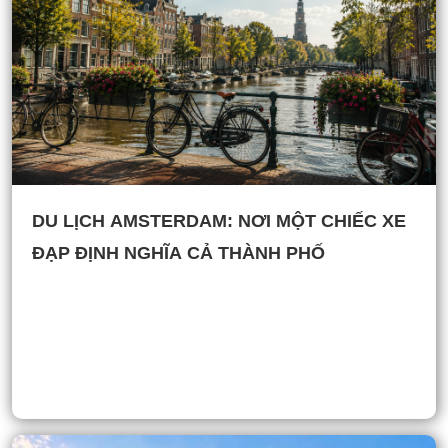
DU LỊCH AMSTERDAM: NƠI MỘT CHIẾC XE
ĐẠP ĐỊNH NGHĨA CẢ THÀNH PHỐ