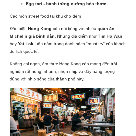
Egg tart - bánh trứng nướng béo thơm
Các món street food tại khu chợ đêm
Đặc biệt,
Hong Kong
còn nổi tiếng với nhiều
quán ăn
Michelin giá bình dân.
Những địa điểm như
Tim Ho Wan
hay
Yat Lok
luôn nằm trong danh sách “must try” của khách
du lịch quốc tế.
Không chỉ ngon, ẩm thực Hong Kong còn mang đến trải
nghiệm rất riêng: nhanh, nhộn nhịp và đầy năng lượng —
đúng với nhịp sống của thành phố này.