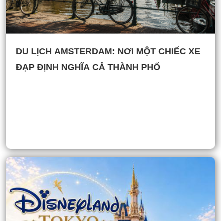
DU LỊCH AMSTERDAM: NƠI MỘT CHIẾC XE
ĐẠP ĐỊNH NGHĨA CẢ THÀNH PHỐ