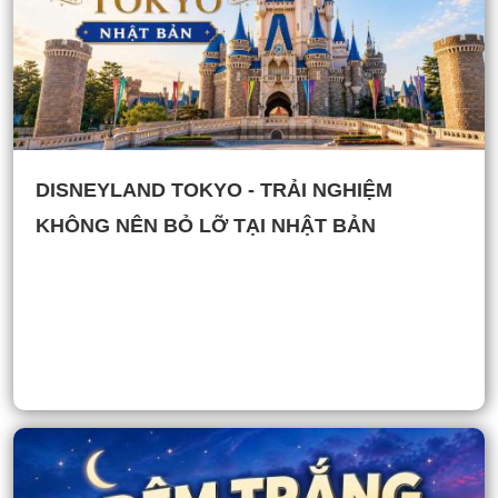
DISNEYLAND TOKYO - TRẢI NGHIỆM
KHÔNG NÊN BỎ LỠ TẠI NHẬT BẢN