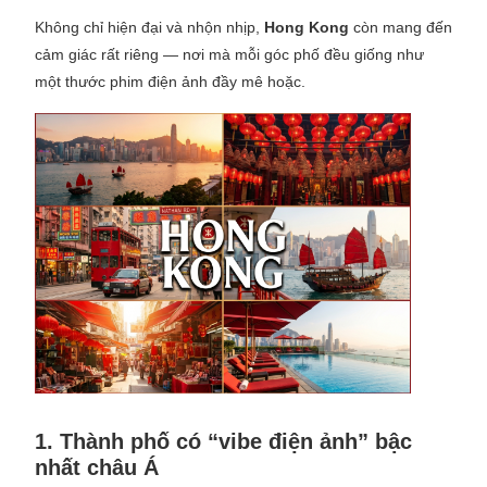
Không chỉ hiện đại và nhộn nhịp,
Hong Kong
còn mang đến
cảm giác rất riêng — nơi mà mỗi góc phố đều giống như
một thước phim điện ảnh đầy mê hoặc.
1. Thành phố có “vibe điện ảnh” bậc
nhất châu Á