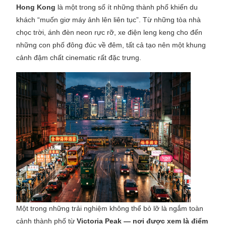
Hong Kong
là một trong số ít những thành phố khiến du
khách “muốn giơ máy ảnh lên liên tục”. Từ những tòa nhà
chọc trời, ánh đèn neon rực rỡ, xe điện leng keng cho đến
những con phố đông đúc về đêm, tất cả tạo nên một khung
cảnh đậm chất cinematic rất đặc trưng.
Một trong những trải nghiệm không thể bỏ lỡ là ngắm toàn
cảnh thành phố từ
Victoria Peak — nơi được xem là điểm