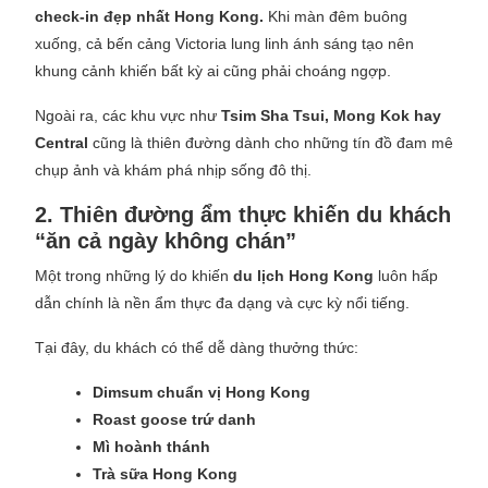
check-in đẹp nhất Hong Kong.
Khi màn đêm buông
xuống, cả bến cảng Victoria lung linh ánh sáng tạo nên
khung cảnh khiến bất kỳ ai cũng phải choáng ngợp.
Ngoài ra, các khu vực như
Tsim Sha Tsui, Mong Kok hay
Central
cũng là thiên đường dành cho những tín đồ đam mê
chụp ảnh và khám phá nhịp sống đô thị.
2. Thiên đường ẩm thực khiến du khách
“ăn cả ngày không chán”
Một trong những lý do khiến
du lịch Hong Kong
luôn hấp
dẫn chính là nền ẩm thực đa dạng và cực kỳ nổi tiếng.
Tại đây, du khách có thể dễ dàng thưởng thức:
Dimsum chuẩn vị Hong Kong
Roast goose trứ danh
Mì hoành thánh
Trà sữa Hong Kong