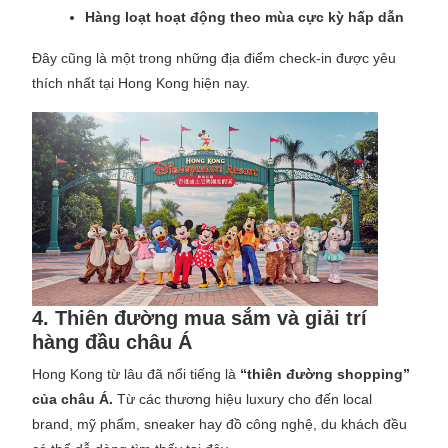
Hàng loạt hoạt động theo mùa cực kỳ hấp dẫn
Đây cũng là một trong những địa điểm check-in được yêu
thích nhất tại Hong Kong hiện nay.
4. Thiên đường mua sắm và giải trí
hàng đầu châu Á
Hong Kong từ lâu đã nổi tiếng là
“thiên đường shopping”
của châu Á.
Từ các thương hiệu luxury cho đến local
brand, mỹ phẩm, sneaker hay đồ công nghệ, du khách đều