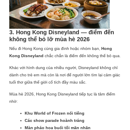
3. Hong Kong Disneyland — điểm đến
không thể bỏ lỡ mùa hè 2026
Nếu đi Hong Kong cùng gia đình hoặc nhóm bạn,
Hong
Kong Disneyland
chắc chắn là điểm đến không thể bỏ qua.
Khác với hình dung của nhiều người, Disneyland không chỉ
dành cho trẻ em mà còn là nơi để người lớn tìm lại cảm giác
tuổi thơ giữa thế giới cổ tích đầy màu sắc.
Mùa hè 2026, Hong Kong Disneyland tiếp tục là tâm điểm
nhờ:
Khu World of Frozen nổi tiếng
Các show parade hoành tráng
Màn pháo hoa buổi tối mãn nhãn