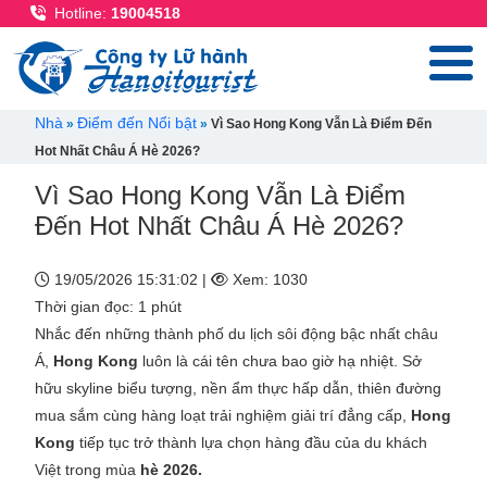
Nhảy đến nội dung
Hotline:
19004518
Breadcrumb
Nhà
Điểm đến Nổi bật
Vì Sao Hong Kong Vẫn Là Điểm Đến
Hot Nhất Châu Á Hè 2026?
Vì Sao Hong Kong Vẫn Là Điểm
Đến Hot Nhất Châu Á Hè 2026?
19/05/2026 15:31:02 |
Xem: 1030
Thời gian đọc: 1 phút
Nhắc đến những thành phố du lịch sôi động bậc nhất châu
Á,
Hong Kong
luôn là cái tên chưa bao giờ hạ nhiệt. Sở
hữu skyline biểu tượng, nền ẩm thực hấp dẫn, thiên đường
mua sắm cùng hàng loạt trải nghiệm giải trí đẳng cấp,
Hong
Kong
tiếp tục trở thành lựa chọn hàng đầu của du khách
Việt trong mùa
hè 2026.