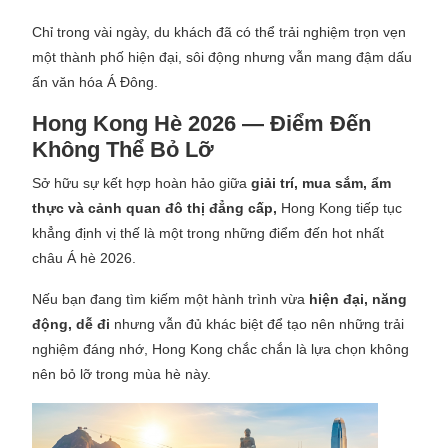
Chỉ trong vài ngày, du khách đã có thể trải nghiệm trọn vẹn
một thành phố hiện đại, sôi động nhưng vẫn mang đậm dấu
ấn văn hóa Á Đông.
Hong Kong Hè 2026 — Điểm Đến
Không Thể Bỏ Lỡ
Sở hữu sự kết hợp hoàn hảo giữa
giải trí, mua sắm, ẩm
thực và cảnh quan đô thị đẳng cấp,
Hong Kong tiếp tục
khẳng định vị thế là một trong những điểm đến hot nhất
châu Á hè 2026.
Nếu bạn đang tìm kiếm một hành trình vừa
hiện đại, năng
động, dễ đi
nhưng vẫn đủ khác biệt để tạo nên những trải
nghiệm đáng nhớ, Hong Kong chắc chắn là lựa chọn không
nên bỏ lỡ trong mùa hè này.