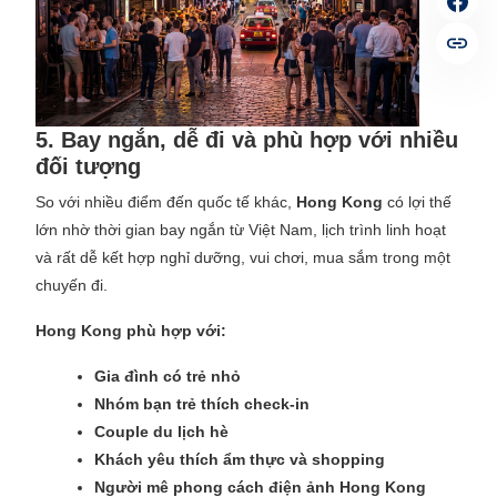
5. Bay ngắn, dễ đi và phù hợp với nhiều
đối tượng
So với nhiều điểm đến quốc tế khác,
Hong Kong
có lợi thế
lớn nhờ thời gian bay ngắn từ Việt Nam, lịch trình linh hoạt
và rất dễ kết hợp nghỉ dưỡng, vui chơi, mua sắm trong một
chuyến đi.
Hong Kong phù hợp với:
Gia đình có trẻ nhỏ
Nhóm bạn trẻ thích check-in
Couple du lịch hè
Khách yêu thích ẩm thực và shopping
Người mê phong cách điện ảnh Hong Kong