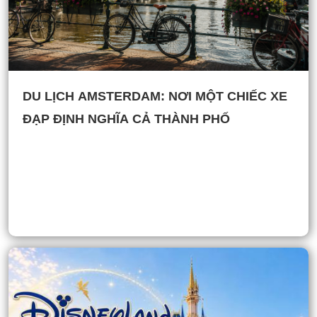
DU LỊCH AMSTERDAM: NƠI MỘT CHIẾC XE
ĐẠP ĐỊNH NGHĨA CẢ THÀNH PHỐ