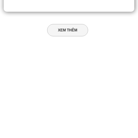
XEM THÊM