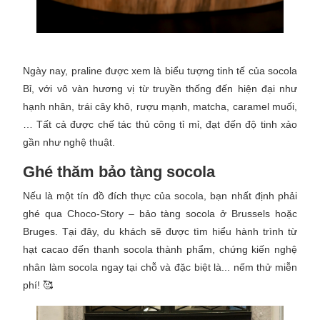
Ngày nay, praline được xem là biểu tượng tinh tế của socola
Bỉ, với vô vàn hương vị từ truyền thống đến hiện đại như
hạnh nhân, trái cây khô, rượu mạnh, matcha, caramel muối,
… Tất cả được chế tác thủ công tỉ mỉ, đạt đến độ tinh xảo
gần như nghệ thuật.
Ghé thăm bảo tàng socola
Nếu là một tín đồ đích thực của socola, bạn nhất định phải
ghé qua Choco-Story – bảo tàng socola ở Brussels hoặc
Bruges. Tại đây, du khách sẽ được tìm hiểu hành trình từ
hạt cacao đến thanh socola thành phẩm, chứng kiến nghệ
nhân làm socola ngay tại chỗ và đặc biệt là... nếm thử miễn
phí! 🥰