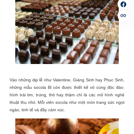
Vào những dịp lễ như Valentine, Giáng Sinh hay Phục Sinh,
những mẫu socola Bỉ còn được thiết kế vô cùng độc đáo:
hình trái tim, trứng, thỏ hay thậm chí là các mô hình nghệ
thuật thu nhỏ. Mỗi viên socola như một món trang sức ngọt
ngào, tinh tế và đầy cảm xúc.