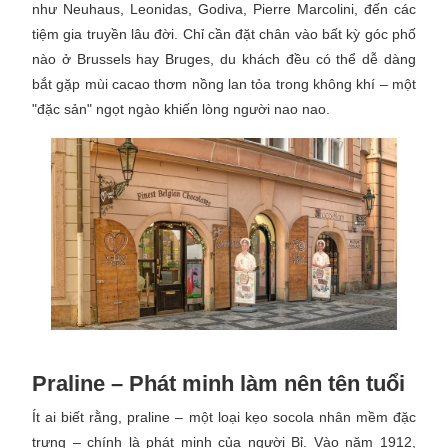
như Neuhaus, Leonidas, Godiva, Pierre Marcolini, đến các
tiệm gia truyền lâu đời. Chỉ cần đặt chân vào bất kỳ góc phố
nào ở Brussels hay Bruges, du khách đều có thể dễ dàng
bắt gặp mùi cacao thơm nồng lan tỏa trong không khí – một
"đặc sản" ngọt ngào khiến lòng người nao nao.
Praline – Phát minh làm nên tên tuổi
Ít ai biết rằng, praline – một loại kẹo socola nhân mềm đặc
trưng – chính là phát minh của người Bỉ. Vào năm 1912,