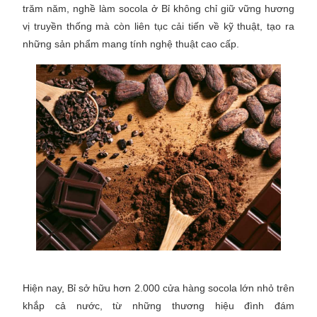
trăm năm, nghề làm socola ở Bỉ không chỉ giữ vững hương
vị truyền thống mà còn liên tục cải tiến về kỹ thuật, tạo ra
những sản phẩm mang tính nghệ thuật cao cấp.
Hiện nay, Bỉ sở hữu hơn 2.000 cửa hàng socola lớn nhỏ trên
khắp cả nước, từ những thương hiệu đình đám