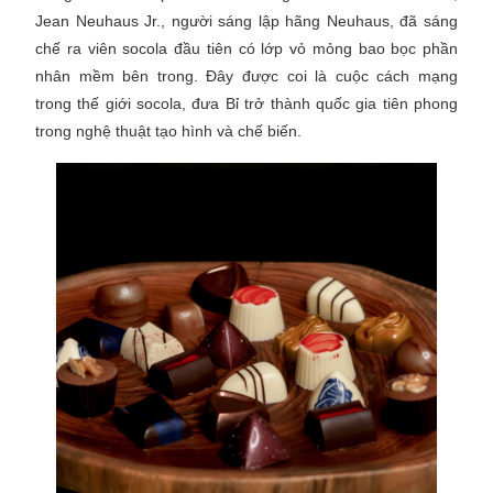
Jean Neuhaus Jr., người sáng lập hãng Neuhaus, đã sáng
chế ra viên socola đầu tiên có lớp vỏ mỏng bao bọc phần
nhân mềm bên trong. Đây được coi là cuộc cách mạng
trong thế giới socola, đưa Bỉ trở thành quốc gia tiên phong
trong nghệ thuật tạo hình và chế biến.