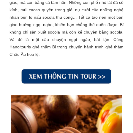
giác, mà còn bằng cả tâm hồn. Những con phố nhỏ lát đá cổ
kính, mùi cacao quyện trong gió, nụ cười của những nghệ
nhân bên lò nấu socola thủ công… Tất cả tạo nên một bản
giao hưởng ngọt ngào, khiến bạn chẳng thể quên được. Bỉ
không chỉ sản xuất socola mà còn kể chuyện bằng socola.
Và đó là một câu chuyện ngọt ngào, bất tận. Cùng
Hanoitouris ghé thăm Bỉ trong chuyến hành trình ghé thăm
Châu Âu hoa lệ.