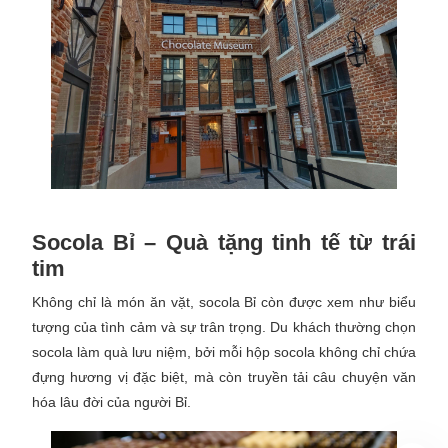
Socola Bỉ – Quà tặng tinh tế từ trái
tim
Không chỉ là món ăn vặt, socola Bỉ còn được xem như biểu
tượng của tình cảm và sự trân trọng. Du khách thường chọn
socola làm quà lưu niệm, bởi mỗi hộp socola không chỉ chứa
đựng hương vị đặc biệt, mà còn truyền tải câu chuyện văn
hóa lâu đời của người Bỉ.