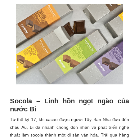
Socola – Linh hồn ngọt ngào của
nước Bỉ
Từ thế kỷ 17, khi cacao được người Tây Ban Nha đưa đến
châu Âu, Bỉ đã nhanh chóng đón nhận và phát triển nghệ
thuật làm socola thành một di sản văn hóa. Trải qua hàng