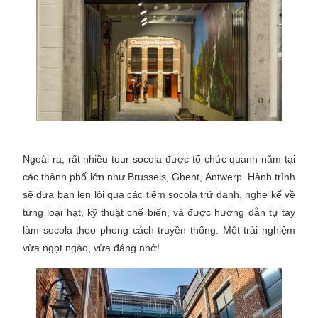
Ngoài ra, rất nhiều tour socola được tổ chức quanh năm tại
các thành phố lớn như Brussels, Ghent, Antwerp. Hành trình
sẽ đưa bạn len lỏi qua các tiệm socola trứ danh, nghe kể về
từng loại hạt, kỹ thuật chế biến, và được hướng dẫn tự tay
làm socola theo phong cách truyền thống. Một trải nghiệm
vừa ngọt ngào, vừa đáng nhớ!