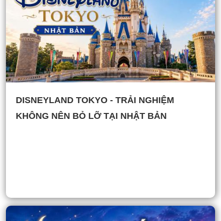
DISNEYLAND TOKYO - TRẢI NGHIỆM
KHÔNG NÊN BỎ LỠ TẠI NHẬT BẢN