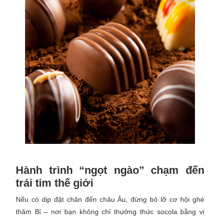
Hành trình “ngọt ngào” chạm đến
trái tim thế giới
Nếu có dịp đặt chân đến châu Âu, đừng bỏ lỡ cơ hội ghé
thăm Bỉ – nơi bạn không chỉ thưởng thức socola bằng vị