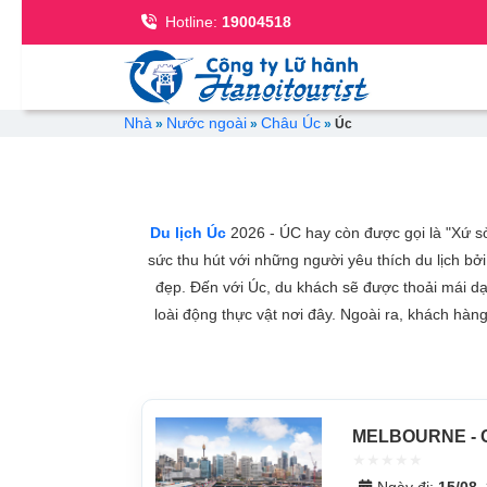
Se
Hotline:
19004518
Breadcrumb
Nhà
Nước ngoài
Châu Úc
Úc
Du lịch Úc
2026 - ÚC hay còn được gọi là "Xứ sở
sức thu hút với những người yêu thích du lịch b
đẹp. Đến với Úc, du khách sẽ được thoải mái 
loài động thực vật nơi đây. Ngoài ra, khách hà
MELBOURNE - 