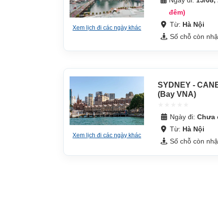
Ngày đi:
15/08,
đêm)
Từ:
Hà Nội
Xem lịch đi các ngày khác
Số chỗ còn nh
SYDNEY - CAN
(Bay VNA)
Ngày đi:
Chưa 
Từ:
Hà Nội
Xem lịch đi các ngày khác
Số chỗ còn nh